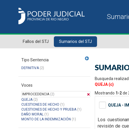
Fallos del STJ
Sumarios del STJ
Tipo Sentencia
SUMARIO
DEFINITIVA
(2)
Busqueda realizad
QUEJA (c)
Voces
Mostrando
1-2
de
IMPROCEDENCIA
(2)
QUEJA
(2)
CUESTIONES DE HECHO
(1)
QUEJA - I
CUESTIONES DE HECHO Y PRUEBA
(1)
DAÑO MORAL
(1)
Los cuestionam
MONTO DE LA INDEMNIZACIÓN
(1)
revisión de cue