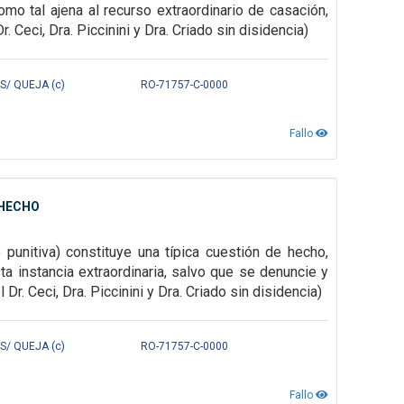
mo tal ajena al recurso extraordinario de casación,
Ceci, Dra. Piccinini y Dra. Criado sin disidencia)
S/ QUEJA (c)
RO-71757-C-0000
Fallo
 HECHO
punitiva) constituye una típica cuestión de hecho,
sta instancia extraordinaria, salvo que se denuncie y
. Ceci, Dra. Piccinini y Dra. Criado sin disidencia)
S/ QUEJA (c)
RO-71757-C-0000
Fallo