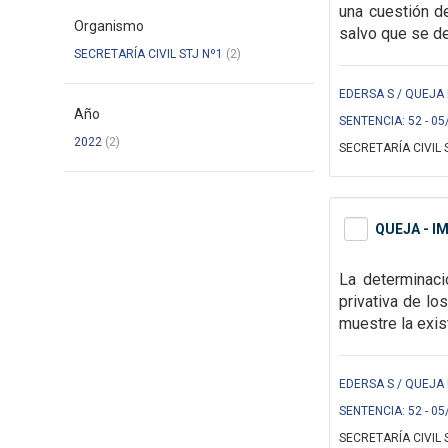
una cuestión de
Organismo
salvo que se de
SECRETARÍA CIVIL STJ Nº1
(2)
EDERSA S / QUEJA 
Año
SENTENCIA: 52 - 05
2022
(2)
SECRETARÍA CIVIL 
QUEJA - I
La determinaci
privativa de lo
muestre la exis
EDERSA S / QUEJA 
SENTENCIA: 52 - 05
SECRETARÍA CIVIL 