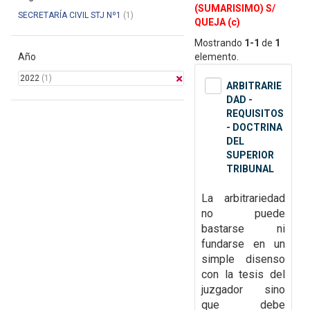
(SUMARISIMO) S/
SECRETARÍA CIVIL STJ Nº1
(1)
QUEJA (c)
Mostrando
1-1
de
1
Año
elemento.
2022
(1)
ARBITRARIE
DAD -
REQUISITOS
- DOCTRINA
DEL
SUPERIOR
TRIBUNAL
La arbitrariedad
no puede
bastarse ni
fundarse en un
simple disenso
con la tesis del
juzgador sino
que debe