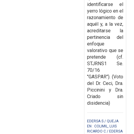
identificarse el
yerro lógico en el
razonamiento de
aquél y, a la vez,
acreditarse la
pertinencia del
enfoque
valorativo que se
pretende (cf.
STJRNS1 Se.
70/16
"GASPAR"). (Voto
del Dr. Ceci, Dra.
Piccinini y Dra.
Criado sin
disidencia)
EDERSA S / QUEJA
EN : COLIMIL, LUIS
RICARDO C / EDERSA