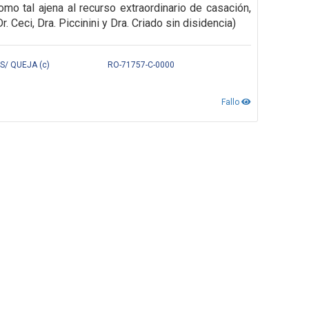
mo tal ajena al recurso extraordinario de casación,
Ceci, Dra. Piccinini y Dra. Criado sin disidencia)
S/ QUEJA (c)
RO-71757-C-0000
Fallo