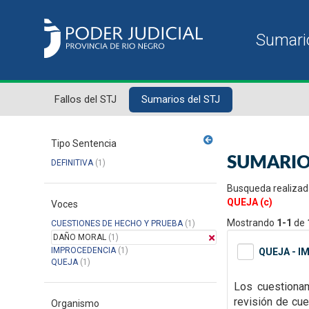
Fallos del STJ
Sumarios del STJ
Tipo Sentencia
SUMARIO
DEFINITIVA
(1)
Busqueda realizad
QUEJA (c)
Voces
Mostrando
1-1
de
CUESTIONES DE HECHO Y PRUEBA
(1)
DAÑO MORAL
(1)
IMPROCEDENCIA
(1)
QUEJA - I
QUEJA
(1)
Los cuestionam
revisión de cue
Organismo