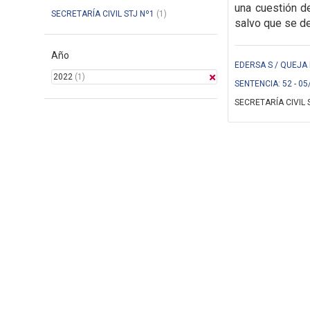
una cuestión de
SECRETARÍA CIVIL STJ Nº1
(1)
salvo que se de
Año
EDERSA S / QUEJA 
2022
(1)
SENTENCIA: 52 - 05
SECRETARÍA CIVIL 