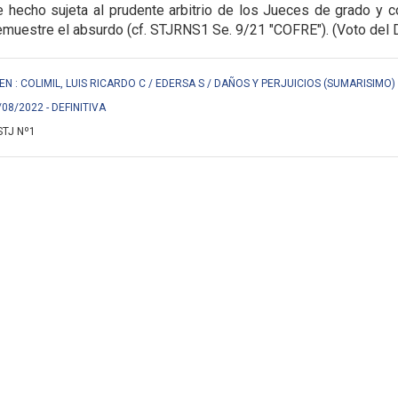
 hecho sujeta al prudente arbitrio de los Jueces de grado y co
muestre el absurdo (cf. STJRNS1 Se. 9/21 "COFRE"). (Voto del Dr. 
EN : COLIMIL, LUIS RICARDO C / EDERSA S / DAÑOS Y PERJUICIOS (SUMARISIMO) 
/08/2022 - DEFINITIVA
STJ Nº1