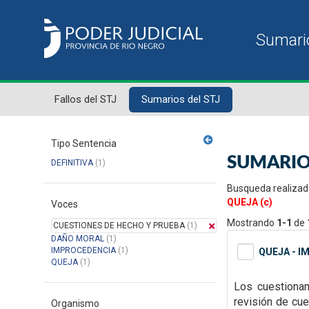
Fallos del STJ
Sumarios del STJ
Tipo Sentencia
SUMARIO
DEFINITIVA
(1)
Busqueda realizad
QUEJA (c)
Voces
Mostrando
1-1
de
CUESTIONES DE HECHO Y PRUEBA
(1)
DAÑO MORAL
(1)
IMPROCEDENCIA
(1)
QUEJA - I
QUEJA
(1)
Los cuestionam
revisión de cue
Organismo