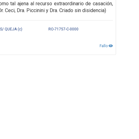
mo tal ajena al recurso extraordinario de casación,
Ceci, Dra. Piccinini y Dra. Criado sin disidencia)
S/ QUEJA (c)
RO-71757-C-0000
Fallo