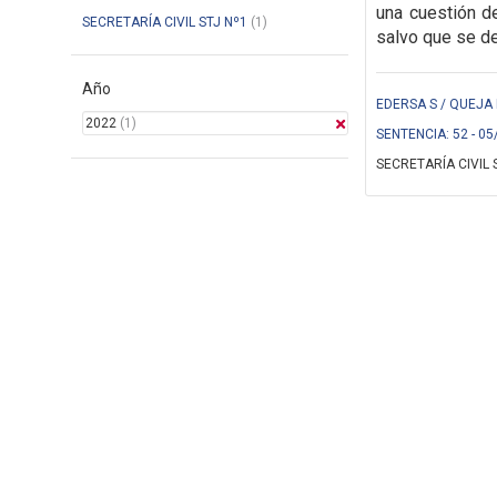
una cuestión de
SECRETARÍA CIVIL STJ Nº1
(1)
salvo que se de
Año
EDERSA S / QUEJA 
2022
(1)
SENTENCIA: 52 - 05
SECRETARÍA CIVIL 