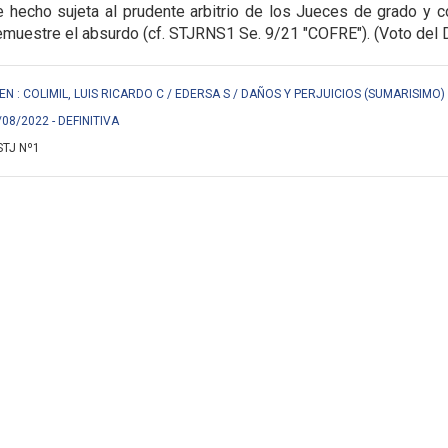
 hecho sujeta al prudente arbitrio de los Jueces de grado y co
muestre el absurdo (cf. STJRNS1 Se. 9/21 "COFRE"). (Voto del Dr. 
EN : COLIMIL, LUIS RICARDO C / EDERSA S / DAÑOS Y PERJUICIOS (SUMARISIMO) 
/08/2022 - DEFINITIVA
STJ Nº1