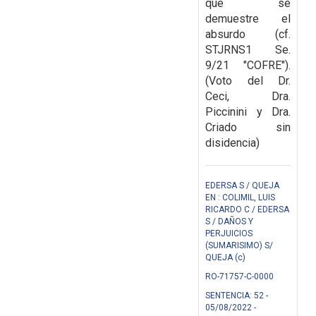
que se
demuestre el
absurdo (cf.
STJRNS1 Se.
9/21 "COFRE").
(Voto del Dr.
Ceci, Dra.
Piccinini y Dra.
Criado sin
disidencia)
EDERSA S / QUEJA
EN : COLIMIL, LUIS
RICARDO C / EDERSA
S / DAÑOS Y
PERJUICIOS
(SUMARISIMO) S/
QUEJA (c)
RO-71757-C-0000
SENTENCIA: 52 -
05/08/2022 -