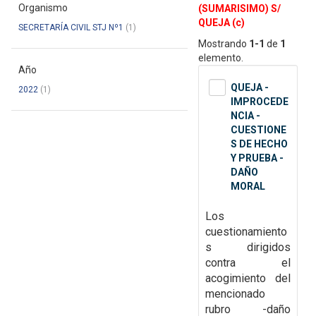
Organismo
(SUMARISIMO) S/
QUEJA (c)
SECRETARÍA CIVIL STJ Nº1
(1)
Mostrando
1-1
de
1
elemento.
Año
QUEJA -
2022
(1)
IMPROCEDE
NCIA -
CUESTIONE
S DE HECHO
Y PRUEBA -
DAÑO
MORAL
Los
cuestionamiento
s dirigidos
contra el
acogimiento del
mencionado
rubro -daño