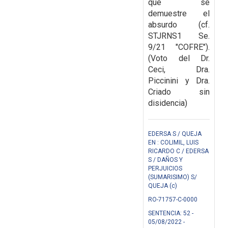
que se
demuestre el
absurdo (cf.
STJRNS1 Se.
9/21 "COFRE").
(Voto del Dr.
Ceci, Dra.
Piccinini y Dra.
Criado sin
disidencia)
EDERSA S / QUEJA
EN : COLIMIL, LUIS
RICARDO C / EDERSA
S / DAÑOS Y
PERJUICIOS
(SUMARISIMO) S/
QUEJA (c)
RO-71757-C-0000
SENTENCIA: 52 -
05/08/2022 -