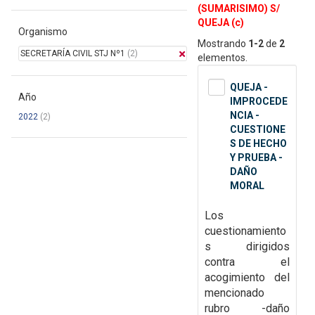
(SUMARISIMO) S/
QUEJA (c)
Organismo
Mostrando
1-2
de
2
SECRETARÍA CIVIL STJ Nº1
(2)
elementos.
QUEJA -
Año
IMPROCEDE
NCIA -
2022
(2)
CUESTIONE
S DE HECHO
Y PRUEBA -
DAÑO
MORAL
Los
cuestionamiento
s dirigidos
contra el
acogimiento del
mencionado
rubro -daño