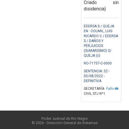
Criado sin
disidencia)
EDERSA S / QUEJA
EN : COLIMIL, LUIS
RICARDO C / EDERSA
S / DAÑOS Y
PERJUICIOS
(SUMARISIMO) S/
QUEJA (c)
RO-71757-C-0000
SENTENCIA: 52 -
05/08/2022 -
DEFINITIVA
SECRETARÍA
Fallo
CIVIL STJ Nº1