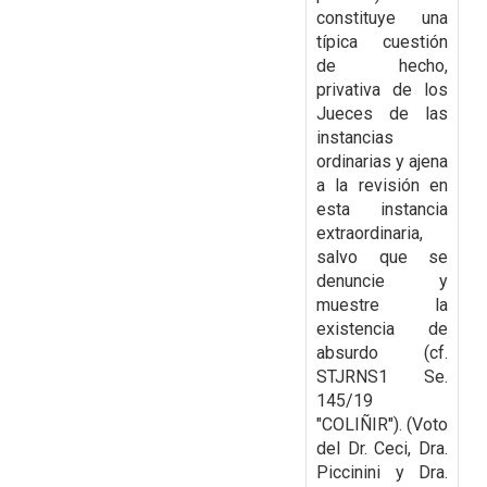
constituye una
típica cuestión
de hecho,
privativa de los
Jueces de las
instancias
ordinarias y ajena
a la revisión en
esta instancia
extraordinaria,
salvo que se
denuncie y
muestre la
existencia de
absurdo (cf.
STJRNS1 Se.
145/19
"COLIÑIR"). (Voto
del Dr. Ceci, Dra.
Piccinini y Dra.