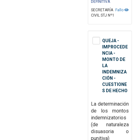
DEFINITIVA
SECRETARÍA
Fallo
CIVIL STJ Nº1
QUEJA -
IMPROCEDE
NCIA -
MONTO DE
LA
INDEMNIZA
CIÓN -
CUESTIONE
S DE HECHO
La determinación
de los montos
indemnizatorios
(de naturaleza
disuasoria o
punitiva)