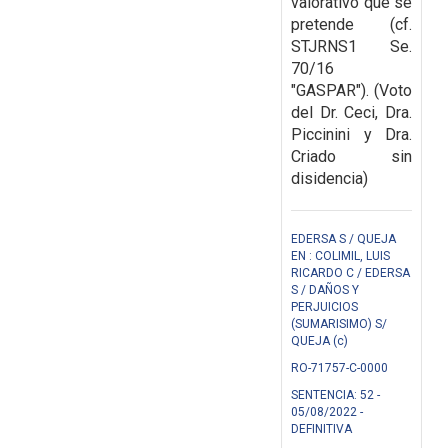
valorativo que se
pretende (cf.
STJRNS1 Se.
70/16
"GASPAR"). (Voto
del Dr. Ceci, Dra.
Piccinini y Dra.
Criado sin
disidencia)
EDERSA S / QUEJA
EN : COLIMIL, LUIS
RICARDO C / EDERSA
S / DAÑOS Y
PERJUICIOS
(SUMARISIMO) S/
QUEJA (c)
RO-71757-C-0000
SENTENCIA: 52 -
05/08/2022 -
DEFINITIVA