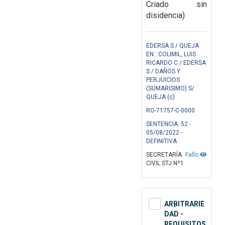
Criado sin
disidencia)
EDERSA S / QUEJA
EN : COLIMIL, LUIS
RICARDO C / EDERSA
S / DAÑOS Y
PERJUICIOS
(SUMARISIMO) S/
QUEJA (c)
RO-71757-C-0000
SENTENCIA: 52 -
05/08/2022 -
DEFINITIVA
SECRETARÍA
Fallo
CIVIL STJ Nº1
ARBITRARIE
DAD -
REQUISITOS