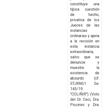
constituye una
típica cuestión
de hecho,
privativa de los
Jueces de las
instancias
ordinarias y ajena
a la revisión en
esta instancia
extraordinaria,
salvo que se
denuncie y
muestre la
existencia de
absurdo (cf.
STJRNS1 Se.
145/19
"COLIÑIR"). (Voto
del Dr. Ceci, Dra.
Piccinini y Dra.