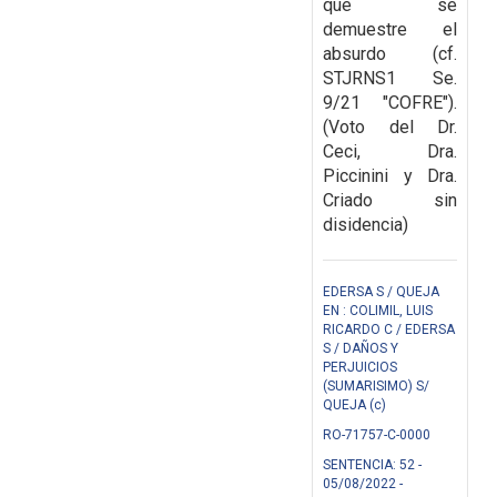
que se
demuestre el
absurdo (cf.
STJRNS1 Se.
9/21 "COFRE").
(Voto del Dr.
Ceci, Dra.
Piccinini y Dra.
Criado sin
disidencia)
EDERSA S / QUEJA
EN : COLIMIL, LUIS
RICARDO C / EDERSA
S / DAÑOS Y
PERJUICIOS
(SUMARISIMO) S/
QUEJA (c)
RO-71757-C-0000
SENTENCIA: 52 -
05/08/2022 -