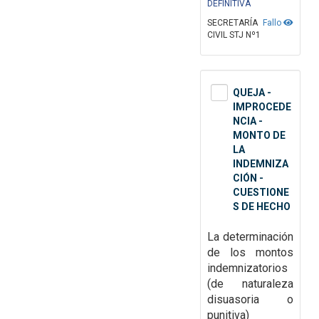
DEFINITIVA
SECRETARÍA
Fallo
CIVIL STJ Nº1
QUEJA -
IMPROCEDE
NCIA -
MONTO DE
LA
INDEMNIZA
CIÓN -
CUESTIONE
S DE HECHO
La determinación
de los montos
indemnizatorios
(de naturaleza
disuasoria o
punitiva)