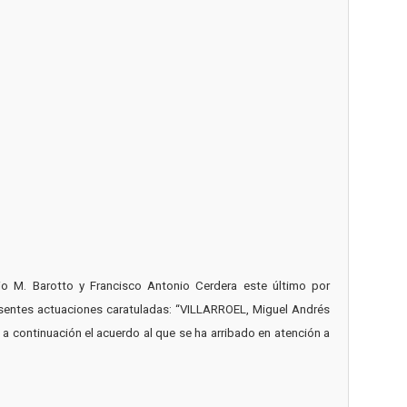
gio M. Barotto y Francisco Antonio Cerdera este último por
resentes actuaciones caratuladas: “VILLARROEL, Miguel Andrés
 a continuación el acuerdo al que se ha arribado en atención a