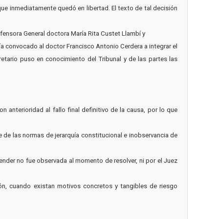
que inmediatamente quedó en libertad. El texto de tal decisión
 Defensora General doctora María Rita Custet Llambí y
bía convocado al doctor Francisco Antonio Cerdera a integrar el
etario puso en conocimiento del Tribunal y de las partes las
n anterioridad al fallo final definitivo de la causa, por lo que
e de las normas de jerarquía constitucional e inobservancia de
ntender no fue observada al momento de resolver, ni por el Juez
ión, cuando existan motivos concretos y tangibles de riesgo