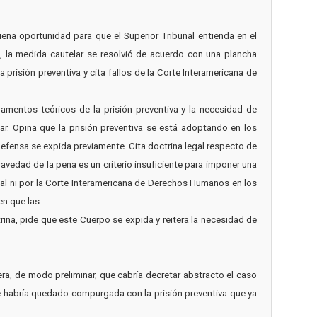
buena oportunidad para que el Superior Tribunal entienda en el
so, la medida cautelar se resolvió de acuerdo con una plancha
a prisión preventiva y cita fallos de la Corte Interamericana de
amentos teóricos de la prisión preventiva y la necesidad de
ar. Opina que la prisión preventiva se está adoptando en los
defensa se expida previamente. Cita doctrina legal respecto de
gravedad de la pena es un criterio insuficiente para imponer una
nal ni por la Corte Interamericana de Derechos Humanos en los
en que las
rina, pide que este Cuerpo se expida y reitera la necesidad de
era, de modo preliminar, que cabría decretar abstracto el caso
e habría quedado compurgada con la prisión preventiva que ya