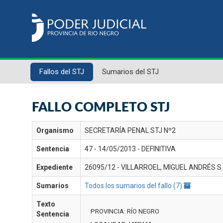
Fallos del STJ
Sumarios del STJ
FALLO COMPLETO STJ
Organismo
SECRETARÍA PENAL STJ Nº2
Sentencia
47 - 14/05/2013 - DEFINITIVA
Expediente
26095/12 - VILLARROEL, MIGUEL ANDRÉS S
Sumarios
Todos los sumarios del fallo (7)
Texto
PROVINCIA: RÍO NEGRO
Sentencia