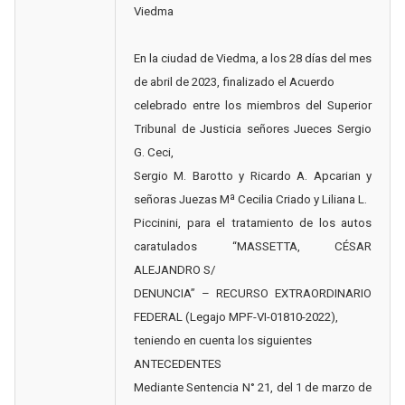
Viedma
En la ciudad de Viedma, a los 28 días del mes
de abril de 2023, finalizado el Acuerdo
celebrado entre los miembros del Superior
Tribunal de Justicia señores Jueces Sergio
G. Ceci,
Sergio M. Barotto y Ricardo A. Apcarian y
señoras Juezas Mª Cecilia Criado y Liliana L.
Piccinini, para el tratamiento de los autos
caratulados “MASSETTA, CÉSAR
ALEJANDRO S/
DENUNCIA” – RECURSO EXTRAORDINARIO
FEDERAL (Legajo MPF-VI-01810-2022),
teniendo en cuenta los siguientes
ANTECEDENTES
Mediante Sentencia N° 21, del 1 de marzo de