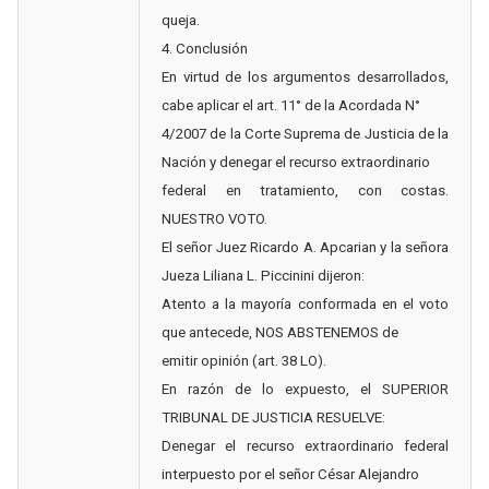
queja.
4. Conclusión
En virtud de los argumentos desarrollados,
cabe aplicar el art. 11° de la Acordada N°
4/2007 de la Corte Suprema de Justicia de la
Nación y denegar el recurso extraordinario
federal en tratamiento, con costas.
NUESTRO VOTO.
El señor Juez Ricardo A. Apcarian y la señora
Jueza Liliana L. Piccinini dijeron:
Atento a la mayoría conformada en el voto
que antecede, NOS ABSTENEMOS de
emitir opinión (art. 38 LO).
En razón de lo expuesto, el SUPERIOR
TRIBUNAL DE JUSTICIA RESUELVE:
Denegar el recurso extraordinario federal
interpuesto por el señor César Alejandro