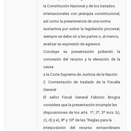
la Constitución Nacional y de los tratados
internacionales con jerarquía constitucional,
así como la preeminencia de una norma
sustantiva por sobre la legislación procesal,
siempre se debe oír a las partes o, al menos,
analizar su expresión de agravios.
Concluye su presentación pidiendo la
concesión del recurso y la elevación de la
causa
a la Corte Suprema de Justicia de la Nación.
2. Contestación de traslado de la Fiscalía
General
El señor Fiscal General Fabricio Brogna
considera que la presentación incumple las
disposiciones de los arts. 1º, 2º, 3º incs. b),
c), d) y e), 8º y 10º de las “Reglas para la
interposición del recurso extraordinario