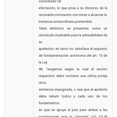
concretado tal
afectación, lo que priva a su discurso de la
razonable motivación con miras a alcanzar la
instancia extraordinaria pretendida.
Tales defectos se presentan como un
obstáculo insalvable para la admisibilidad de
su
apelación, en tanto no satisface el requisito
de fundamentación autónoma del art. 15 de
la Ley
48, “exigencia según la cual el escrito
respectivo debe contener una crítica prolija
de la
sentencia impugnada, o sea que el apelante
debe rebatir todos y cada uno de los
fundamentos
en que se apoya el juez para arribar a las
conclusiones que lo agravian” (cf. CSJN