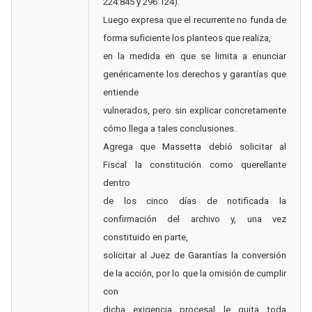
224:845 y 296:124).
Luego expresa que el recurrente no funda de
forma suficiente los planteos que realiza,
en la medida en que se limita a enunciar
genéricamente los derechos y garantías que
entiende
vulnerados, pero sin explicar concretamente
cómo llega a tales conclusiones..
Agrega que Massetta debió solicitar al
Fiscal la constitución como querellante
dentro
de los cinco días de notificada la
confirmación del archivo y, una vez
constituido en parte,
solicitar al Juez de Garantías la conversión
de la acción, por lo que la omisión de cumplir
con
dicha exigencia procesal le quita toda