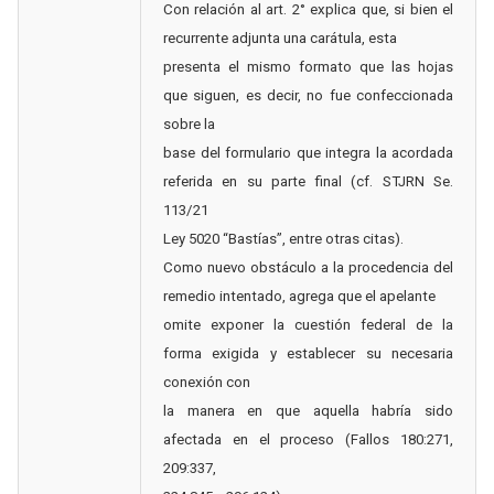
Con relación al art. 2° explica que, si bien el
recurrente adjunta una carátula, esta
presenta el mismo formato que las hojas
que siguen, es decir, no fue confeccionada
sobre la
base del formulario que integra la acordada
referida en su parte final (cf. STJRN Se.
113/21
Ley 5020 “Bastías”, entre otras citas).
Como nuevo obstáculo a la procedencia del
remedio intentado, agrega que el apelante
omite exponer la cuestión federal de la
forma exigida y establecer su necesaria
conexión con
la manera en que aquella habría sido
afectada en el proceso (Fallos 180:271,
209:337,