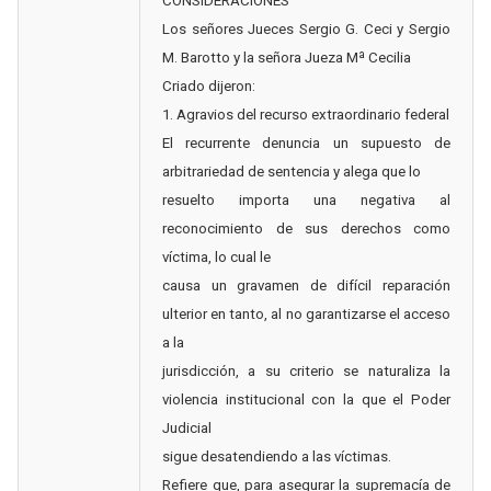
CONSIDERACIONES
Los señores Jueces Sergio G. Ceci y Sergio
M. Barotto y la señora Jueza Mª Cecilia
Criado dijeron:
1. Agravios del recurso extraordinario federal
El recurrente denuncia un supuesto de
arbitrariedad de sentencia y alega que lo
resuelto importa una negativa al
reconocimiento de sus derechos como
víctima, lo cual le
causa un gravamen de difícil reparación
ulterior en tanto, al no garantizarse el acceso
a la
jurisdicción, a su criterio se naturaliza la
violencia institucional con la que el Poder
Judicial
sigue desatendiendo a las víctimas.
Refiere que, para asegurar la supremacía de