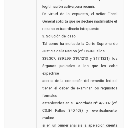
legitimación activa para recurrir.
En virtud de lo expuesto, el señor Fiscal
General solicita que se declare inadmisible el
recurso extraordinario interpuesto.
3. Solución del caso
Tal como ha indicado la Corte Suprema de
Justicia de la Nación (cf. CSJN Fallos
339:307, 339:299, 319:1213 y 317:1321), los
órganos judiciales a los que les cabe
expedirse
acerca de la concesión del remedio federal
tienen el deber de examinar los requisitos
formales
establecidos en su Acordada Nº 4/2007 (cf.
CSJN Fallos 340:403) y, eventualmente,
evaluar
si en un primer análisis la apelación cuenta