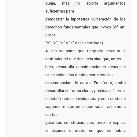
queja, mas no aporta argumentos
suficientes para
demostrar la hipotética vulneración de los
derechos fundamentales que invoca (cf. art.
3 incs.
“b”, “c”, “d” y “e” de la acordada).
A ello se suma que tampoco acredita la
arbitrariedad que denuncia sino que, antes
bien, desarrolla consideraciones generales
sin relacionarlas debidamente con las
circunstancias de autos. En efecto, omite
desarrollar en forma clara y precisa cuál es la
cuestión federal involucrada y solo sostiene
vagamente que se encontrarían vulneradas
ciertas
garantías constitucionales, pero no explica
el alcance o modo en que se habría