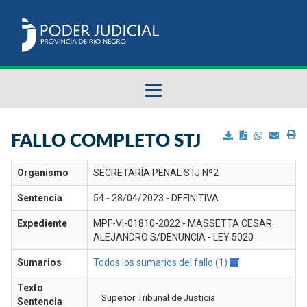
Fallos del STJ
FALLO COMPLETO STJ
Sumarios del STJ
Organismo
SECRETARÍA PENAL STJ Nº2
Sentencia
54 - 28/04/2023 - DEFINITIVA
Manual del Usuario
Expediente
MPF-VI-01810-2022 - MASSETTA CESAR
ALEJANDRO S/DENUNCIA - LEY 5020
Sumarios
Todos los sumarios del fallo (1)
Texto
Superior Tribunal de Justicia
Sentencia