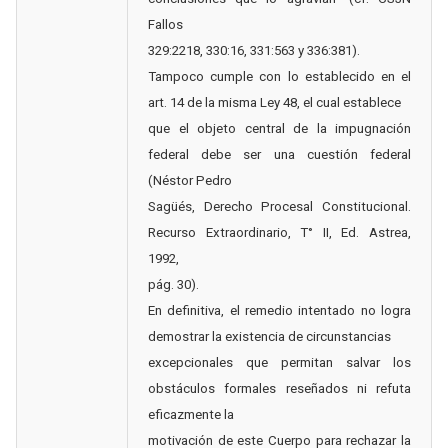
Fallos
329:2218, 330:16, 331:563 y 336:381).
Tampoco cumple con lo establecido en el
art. 14 de la misma Ley 48, el cual establece
que el objeto central de la impugnación
federal debe ser una cuestión federal
(Néstor Pedro
Sagüés, Derecho Procesal Constitucional.
Recurso Extraordinario, T° II, Ed. Astrea,
1992,
pág. 30).
En definitiva, el remedio intentado no logra
demostrar la existencia de circunstancias
excepcionales que permitan salvar los
obstáculos formales reseñados ni refuta
eficazmente la
motivación de este Cuerpo para rechazar la