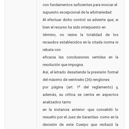
con fundamentos suficientes para invocar el
supuesto excepcional de la arbitrariedad.
Al efectuar dicho control se advierte que, si
bien el recurso ha sido interpuesto en
término, no reúne la totalidad de los
recaudos establecidos en la citada norma ni
rebate con
eficacia las conclusiones vertidas en la
resolución que impugna.
Así, el letrado desatiende la previsión formal
del máximo de veintiséis (26) renglones
por página (art. 1º del reglamento) y,
además, su crítica se centra en aspectos
analizados tanto
en la instancia anterior -que convalidó lo
resuelto por el Juez de Garantías- como en la
decisión de este Cuerpo que rechazó la