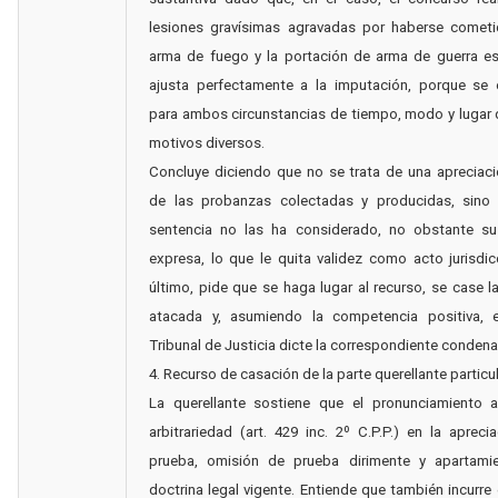
lesiones gravísimas agravadas por haberse comet
arma de fuego y la portación de arma de guerra es
ajusta perfectamente a la imputación, porque se 
para ambos circunstancias de tiempo, modo y lugar d
motivos diversos.
Concluye diciendo que no se trata de una apreciaci
de las probanzas colectadas y producidas, sino
sentencia no las ha considerado, no obstante su
expresa, lo que le quita validez como acto jurisdic
último, pide que se haga lugar al recurso, se case l
atacada y, asumiendo la competencia positiva, e
Tribunal de Justicia dicte la correspondiente condena
4. Recurso de casación de la parte querellante particul
La querellante sostiene que el pronunciamiento 
arbitrariedad (art. 429 inc. 2º C.P.P.) en la apreci
prueba, omisión de prueba dirimente y apartami
doctrina legal vigente. Entiende que también incurre 