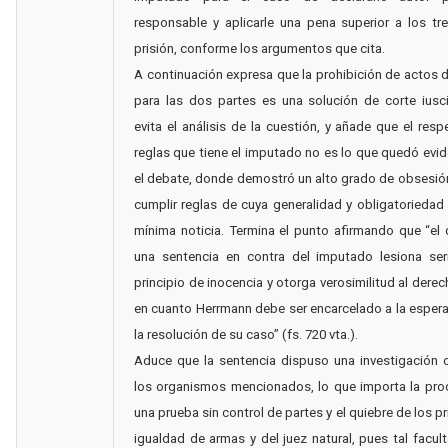
responsable y aplicarle una pena superior a los t
prisión, conforme los argumentos que cita.
A continuación expresa que la prohibición de actos d
para las dos partes es una solución de corte iusci
evita el análisis de la cuestión, y añade que el resp
reglas que tiene el imputado no es lo que quedó evi
el debate, donde demostró un alto grado de obsesió
cumplir reglas de cuya generalidad y obligatoriedad 
mínima noticia. Termina el punto afirmando que “el
una sentencia en contra del imputado lesiona ser
principio de inocencia y otorga verosimilitud al dere
en cuanto Herrmann debe ser encarcelado a la esper
la resolución de su caso” (fs. 720 vta.).
Aduce que la sentencia dispuso una investigación 
los organismos mencionados, lo que importa la pro
una prueba sin control de partes y el quiebre de los p
igualdad de armas y del juez natural, pues tal facul