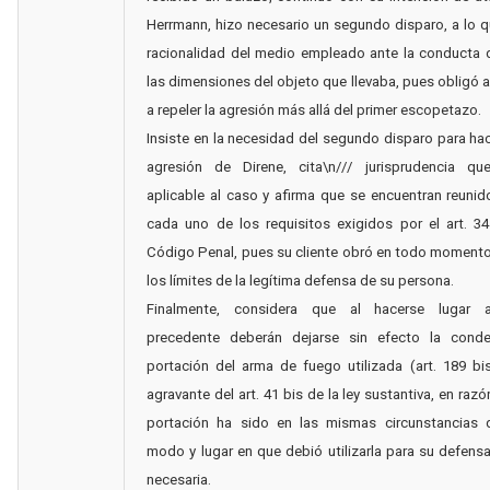
Herrmann, hizo necesario un segundo disparo, a lo 
racionalidad del medio empleado ante la conducta 
las dimensiones del objeto que llevaba, pues obligó 
a repeler la agresión más allá del primer escopetazo.
Insiste en la necesidad del segundo disparo para hac
agresión de Direne, cita\n/// jurisprudencia qu
aplicable al caso y afirma que se encuentran reuni
cada uno de los requisitos exigidos por el art. 34
Código Penal, pues su cliente obró en todo moment
los límites de la legítima defensa de su persona.
Finalmente, considera que al hacerse lugar a
precedente deberán dejarse sin efecto la cond
portación del arma de fuego utilizada (art. 189 bis
agravante del art. 41 bis de la ley sustantiva, en raz
portación ha sido en las mismas circunstancias 
modo y lugar en que debió utilizarla para su defensa
necesaria.