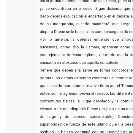
ahí sí podría haberse hablado de un exceso, pues la 
ya se encontraba en el suelo. Sigue diciendo que 
dado debida explicación el encartado en el debate,
de su indagatoria, cuando manifestó que luego 
disparo Direne se le fue encima como enceguecido con
Por lo anterior, la defensa entiende que ambo
sucesivos, como dijo la Cámara, aparecen como 
para ejercer la defensa legítima, de modo que la s
encuadra en el exceso que aquella estableció.
Refiere que deben analizarse en forma concordant
postura los demás extremos existentes al momento 
que han sido correctamente advertidos por el Tribunal
estos son la agresión previa al rodado, las diferent
contexturas físicas, el lugar desolado y la contu
elemento de que disponía Direne (un palo de un me
de largo y de espesor considerable). Conside
superioridad de fuerza de este último quien, a pes
recibido un balazo, continuó con su intención de a