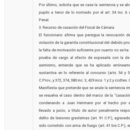
Por último, solicita que se case la sentencia y se ab
pupilo a tenor de lo normado por el art. 34 inc. 6
Penal.
3. Recurso de casación del Fiscal de Cámara:
El funcionario afirma que persigue la revocación de
violación de la garantía constitucional del debido pr
la falta de motivación suficiente por cuanto no se ha 
prueba de cargo al efecto de sopesarla con la de
asimismo, entiende que se ha aplicado erróneame
sustantiva en lo referente al concurso (arts. 54 y 5
C.Prov., y 372, 374, 380 inc. 3, 429 incs. 1 y 2 y ccdtes. C
Manifiesta que pretende que se anule la sentencia 
se resuelva el caso dentro del marco de la “casación
condenando a Juan Herrmann por el hecho por e
llevado a juicio, a título de autor penalmente resp
delito de lesiones gravísimas (art. 91 C.P.), agravad
sido cometido con arma de fuego (art. 41 bis C.P.), 