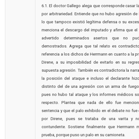
6.1. El doctor Gallego alega que corresponde casar l
por arbitrariedad. Entiende que no hubo agresión de 
lo que tampoco existió legítima defensa o su exce
menciona el descargo del imputado y afirma que el 
advertido determinados asertos que no pud
demostrados. Agrega que tal relato es contradicto
referencia a los dichos de Herrmann en cuanto a la p
Direne, a su imposibilidad de evitarlo en su regr
supuesta agresión. También es contradictoria la narr
la posición del ataque e incluso el declarante hi
distinto del de una agresión con un arma de fuego
pues no hubo tal ataque y los informes médicos so
respecto. Plantea que nada de ello fue mencio
sentencia y que el palo exhibido en el debate no fue e
por Direne, pues se trataba de una varita y 
contundente. Sostiene finalmente que Herrmann m
prueba, porque puso un palo en su camioneta.