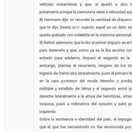
vehículo instantánea y que, si quedó a dos m
justamente porque la camioneta venía a velocidad sup
8) Herrmann dijo no recordar la cantidad de disparos
que le dijo Direne,\n/// cuando aquel es un dato s
queda grabado con indeleble en la memoria sensorial.
9) Refirió asimismo que le dio el primer disparo en el 
para detenerlo y que, como ya se le iba encima co
echado para adelante, disparó el segundo en la p
embargo, plantea el recurrente, ninguno de los d
ingresó de frente sino lateralmente, pues el primero h
en la cara posterior del muslo derecho y produj
múltiple y estallido de fémur y el segundo entró por
derecha lateralmente a la altura del hemitórax, atrav
torácica, pasó a milímetros del corazón y salió por
izquierda.
Sobre la existencia e identidad del palo, el impug
que el que fue secuestrado no fue reconocido por 