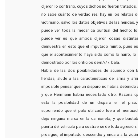
dijeron lo contrario, cuyos dichos no fueron tratados.
no sabe cuánto de verdad real hay en los relatos d
victimario, salvo los datos objetivos de las heridas, 
puede ver toda la mecánica puntual del hecho; lo
puede ver es que ambos dijeron cosas distinta
demuestra en esto que el imputado mintió, pues es
que el acontecimiento haya sido como lo narró, lo
demostrado por los orificios de\n///7. bala.
Habla de las dos posibilidades de acuerdo con l
heridas, alude a las características del arma y af
imposible pensar que un disparo no habría detenido a
y que Herrmann habría necesitado otro. Razona q
está la posibilidad de un disparo en el piso
suponiendo que el palo utilizado fuera el meritua
dejó ninguna marca en la camioneta, y que bastaba
puerta del vehículo para sustraerse de toda agresión.
prosigue, el imputado descendió y encaró a la víct