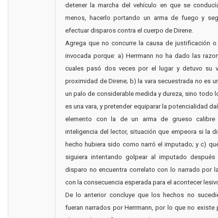
detener la marcha del vehículo en que se conducí
menos, hacerlo portando un arma de fuego y se
efectuar disparos contra el cuerpo de Direne.
Agrega que no concurre la causa de justificación 
invocada porque: a) Herrmann no ha dado las razon
cuales pasó dos veces por el lugar y detuvo su v
proximidad de Direne; b) la vara secuestrada no es un
un palo de considerable medida y dureza, sino todo lo
es una vara, y pretender equiparar la potencialidad da
elemento con la de un arma de grueso calibre
inteligencia del lector, situación que empeora si la d
hecho hubiera sido como narró el imputado; y c) que
siguiera intentando golpear al imputado después 
disparo no encuentra correlato con lo narrado por la
con la consecuencia esperada para el acontecer lesiv
De lo anterior concluye que los hechos no suced
fueran narrados por Herrmann, por lo que no existe 