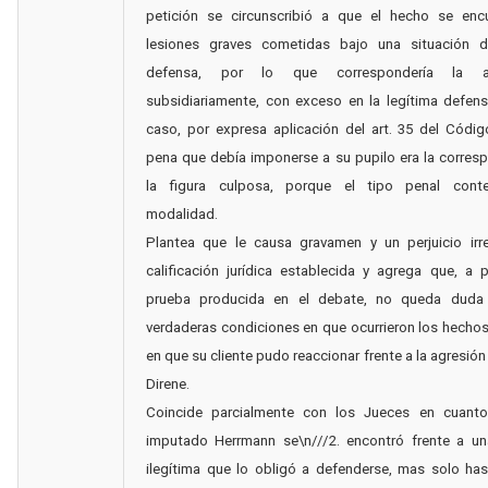
petición se circunscribió a que el hecho se enc
lesiones graves cometidas bajo una situación d
defensa, por lo que correspondería la ab
subsidiariamente, con exceso en la legítima defen
caso, por expresa aplicación del art. 35 del Códig
pena que debía imponerse a su pupilo era la corres
la figura culposa, porque el tipo penal cont
modalidad.
Plantea que le causa gravamen y un perjuicio irre
calificación jurídica establecida y agrega que, a p
prueba producida en el debate, no queda duda
verdaderas condiciones en que ocurrieron los hecho
en que su cliente pudo reaccionar frente a la agresión
Direne.
Coincide parcialmente con los Jueces en cuant
imputado Herrmann se\n///2. encontró frente a un
ilegítima que lo obligó a defenderse, mas solo has