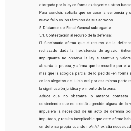
otorgada por la ley en forma excluyente a otros funci
Para concluir, solicita que se case la sentencia y 
nuevo fallo en los términos de sus agravios.
5. Dictamen del Fiscal General subrogante:
5.1. Contestación al recurso de la defensa:
El funcionario afirma que el recurso de la defens
rechazado dada la inexistencia de agravio. Entie
impugnante no observa la ley sustantiva y valor
absurda la prueba, y afirma que lo resuelto por el 
más que la acogida parcial de lo pedido -en forma s
en los alegatos del juicio oral por esa misma parte 
la significación jurídica y el monto de la pena.
Aduce que, no obstante lo anterior, contesta 
sosteniendo que no existió agresión alguna de la 
impusiera la necesidad de un acto de defensa por
imputado, y resulta inexplicable que este afirme ha
en defensa propia cuando no\n/// existía necesida