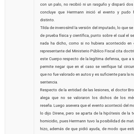
con un palo, no recibió ni un rasguño y disparó dos 
concluye que Herrmann inició el evento y pudo 
distinto.
Tilda de inverosímil la versión del imputado, lo que s
de prueba física y científica, punto sobre el cual el 
nada ha dicho, como si no hubiera acontecido en el
representante del Ministerio Público Fiscal cita doctr
este Cuerpo respecto de la legítima defensa, que a 
permite negar que en el caso se verifique tal circun
que no fue valorado en autos y es suficiente para la n
sentencia.
Respecto de la entidad de las lesiones, el doctor B
alega que no se valoraron los dichos de los mé
reseña. Luego asevera que el evento aconteció del 
lo dijo Direne, pero se aparta de la hipótesis de la t
homicidio, pues Herrmann tuvo la posibilidad de mata
hizo, además de que pidió ayuda, de modo que est