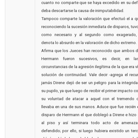
cuanto no comparte que se haya excedido en su def
deba descartarse la causa de inimputabilidad.
Tampoco comparte la valoración que efectuó el a q
reconociendo la sucesión inmediata de disparos, tuvo
como necesario y al segundo como exagerado, 
denota lo absurdo en la valoración de dicho extremo.
Afirma que los Jueces han reconocido que ambos d
Herrmann fueron sucesivos, es decir, en l
circunstancias de la agresión ilegítima de la que era v
solución de continuidad. Vale decir -agrega el recu
jamás Direne dejó de ser un peligro para la integrida
su pupilo, ya que luego de recibir el primer impacto c
su voluntad de atacar a aquel con el tremendo 
llevaba en una de sus manos. Aduce que fue recién
disparo de Herrmann el que doblegó a Direne e hizo
al piso y así terminara todo acto de amenaza
defendido; por ello, si luego hubiera existido un terc