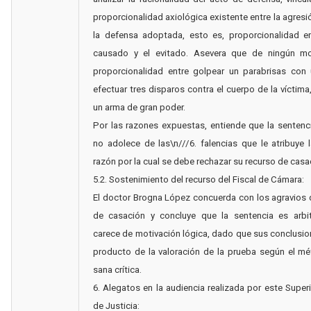
proporcionalidad axiológica existente entre la agresió
la defensa adoptada, esto es, proporcionalidad en
causado y el evitado. Asevera que de ningún m
proporcionalidad entre golpear un parabrisas con 
efectuar tres disparos contra el cuerpo de la víctima,
un arma de gran poder.
Por las razones expuestas, entiende que la sentenci
no adolece de las\n///6. falencias que le atribuye 
razón por la cual se debe rechazar su recurso de casa
5.2. Sostenimiento del recurso del Fiscal de Cámara:
El doctor Brogna López concuerda con los agravios 
de casación y concluye que la sentencia es arbit
carece de motivación lógica, dado que sus conclusi
producto de la valoración de la prueba según el m
sana crítica.
6. Alegatos en la audiencia realizada por este Superi
de Justicia: