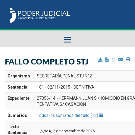
Fallos del STJ
FALLO COMPLETO STJ
Sumarios del STJ
Organismo
SECRETARÍA PENAL STJ Nº2
Sentencia
181 - 02/11/2015 - DEFINITIVA
Manual del Usuario
Expediente
27356/14 - HERRMANN JUAN S /HOMICIDIO EN GR
TENTATIVA S/ CASACION
Sumarios
Todos los sumarios del fallo (12)
Texto
///MA, 2 de noviembre de 2015.
Sentencia