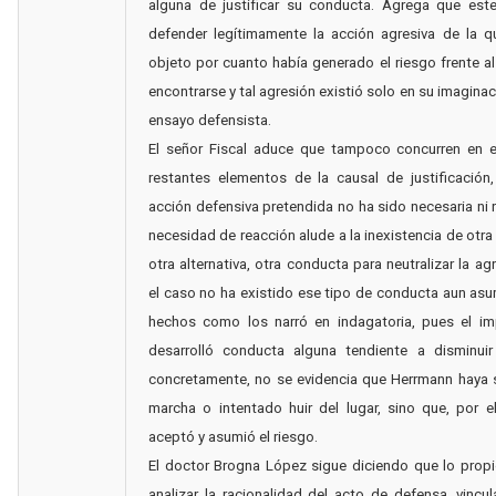
alguna de justificar su conducta. Agrega que est
defender legítimamente la acción agresiva de la q
objeto por cuanto había generado el riesgo frente al
encontrarse y tal agresión existió solo en su imaginac
ensayo defensista.
El señor Fiscal aduce que tampoco concurren en e
restantes elementos de la causal de justificación
acción defensiva pretendida no ha sido necesaria ni r
necesidad de reacción alude a la inexistencia de otra
otra alternativa, otra conducta para neutralizar la ag
el caso no ha existido ese tipo de conducta aun as
hechos como los narró en indagatoria, pues el i
desarrolló conducta alguna tendiente a disminuir 
concretamente, no se evidencia que Herrmann haya 
marcha o intentado huir del lugar, sino que, por el
aceptó y asumió el riesgo.
El doctor Brogna López sigue diciendo que lo propi
analizar la racionalidad del acto de defensa, vincu