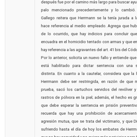
después fue por el camino más largo para buscar ayu
palo mencionado precedentemente y lo cambió.
Gallego reitera que Herrmann se la tenía jurada a l
hace referencia al medio empleado. Agrega que hub
de lo ocurrido, que hay indicios para concluir qu
encuadra en el homicidio tentado con armas y que en 
hay referencia a las agravantes del art. 41 bis del Cód
Por lo anterior, solicita un nuevo fallo y entiende que
está habilitado para dictar sentencia con una 
distinta. En cuanto a la cautelar, considera que la 
Herrmann debe ser restringida, en razón de que m
prueba, sacó los cartuchos servidos del revólver y
rastros de pólvora en la piel; además, el hecho es gr
que debe esperar la sentencia en prisión preventi
recuerda que hay una prohibición de acercamien
agresión mutua, que se trata del victimario, y que D
sufriendo hasta el día de hoy los embates de Herrm