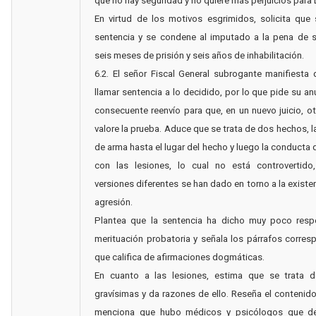
que no hay seguridad y no quiere más perjuicios para 
En virtud de los motivos esgrimidos, solicita que
sentencia y se condene al imputado a la pena de s
seis meses de prisión y seis años de inhabilitación.
6.2. El señor Fiscal General subrogante manifiesta
llamar sentencia a lo decidido, por lo que pide su anu
consecuente reenvío para que, en un nuevo juicio, ot
valore la prueba. Aduce que se trata de dos hechos, l
de arma hasta el lugar del hecho y luego la conducta q
con las lesiones, lo cual no está controvertido
versiones diferentes se han dado en torno a la existe
agresión.
Plantea que la sentencia ha dicho muy poco resp
merituación probatoria y señala los párrafos corres
que califica de afirmaciones dogmáticas.
En cuanto a las lesiones, estima que se trata d
gravísimas y da razones de ello. Reseña el contenido 
menciona que hubo médicos y psicólogos que de