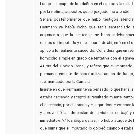
Luego se ocupa de los daños en el cuerpo y la salu
por la víctima, aspectos que el juzgador no atendió.
Señala posteriormente que hubo testigos silenci
Herrmann ya había dicho que tenía sentenciado a
argumenta que la sentencia se basó indebidame
dichos del imputado y que, a partir de ahí, erró en el
aplicó a lo realmente sucedido. Considera que en rea
homicidio simple en grado de tentativa con el agravan
41 bis del Código Penal, y refiere que el imputado
permanentemente de saber utilizar armas de fuego,
fue merituado por la Cámara.
Insiste en que Herrmann tenía pensado lo que haría, s
estaba haciendo y aceptó el resultado muerte; tamb
el escenario, por el horario y el lugar donde estaban 
y aprovechó la indefensión de la víctima, se bajó y
inmediato\n/// los disparos; así, no hubo ataque de D
que suma que el imputado lo golpeó cuando estaba 