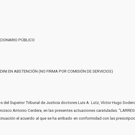
NCIONARIO PÚBLICO
DINI EN ABSTENCIÓN (NO FIRMA POR COMISIÓN DE SERVICIOS)
 del Superior Tribunal de Justicia doctores Luis A. Lutz, Víctor Hugo Sodero N
Francisco Antonio Cerdera, en las presentes actuaciones caratuladas: "LARRE
inuación el acuerdo al que se ha arribado en conformidad con las prescripciones 