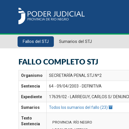
Fallos del STJ
Sumarios del STJ
FALLO COMPLETO STJ
Organismo
SECRETARÍA PENAL STJ Nº2
Sentencia
64 - 09/04/2003 - DEFINITIVA
Expediente
17639/02 - LARREGUY, CARLOS S/ DENUNC
Sumarios
Todos los sumarios del fallo (23)
Texto
PROVINCIA: RÍO NEGRO
Sentencia