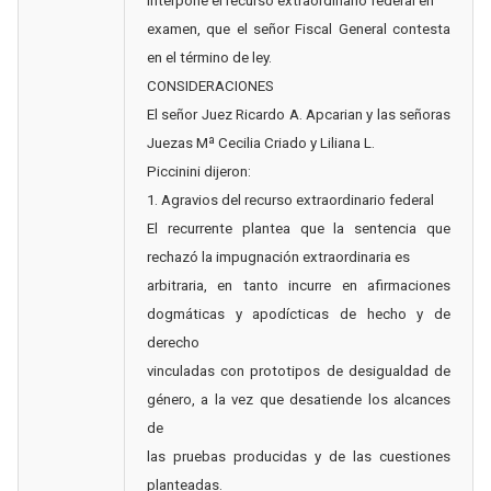
interpone el recurso extraordinario federal en
examen, que el señor Fiscal General contesta
en el término de ley.
CONSIDERACIONES
El señor Juez Ricardo A. Apcarian y las señoras
Juezas Mª Cecilia Criado y Liliana L.
Piccinini dijeron:
1. Agravios del recurso extraordinario federal
El recurrente plantea que la sentencia que
rechazó la impugnación extraordinaria es
arbitraria, en tanto incurre en afirmaciones
dogmáticas y apodícticas de hecho y de
derecho
vinculadas con prototipos de desigualdad de
género, a la vez que desatiende los alcances
de
las pruebas producidas y de las cuestiones
planteadas.