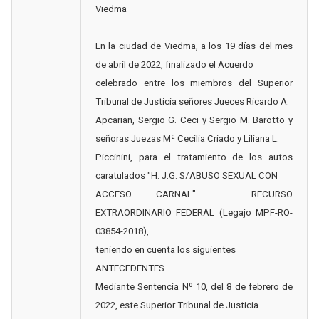
Viedma
En la ciudad de Viedma, a los 19 días del mes
de abril de 2022, finalizado el Acuerdo
celebrado entre los miembros del Superior
Tribunal de Justicia señores Jueces Ricardo A.
Apcarian, Sergio G. Ceci y Sergio M. Barotto y
señoras Juezas Mª Cecilia Criado y Liliana L.
Piccinini, para el tratamiento de los autos
caratulados "H. J.G. S/ABUSO SEXUAL CON
ACCESO CARNAL" – RECURSO
EXTRAORDINARIO FEDERAL (Legajo MPF-RO-
03854-2018),
teniendo en cuenta los siguientes
ANTECEDENTES
Mediante Sentencia Nº 10, del 8 de febrero de
2022, este Superior Tribunal de Justicia