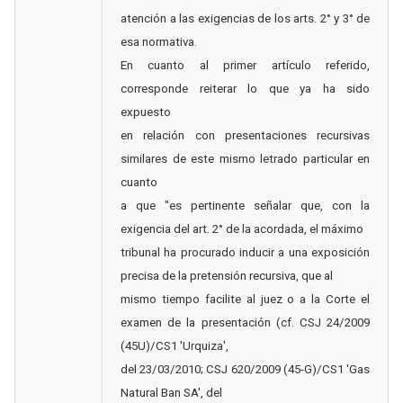
atención a las exigencias de los arts. 2° y 3° de
esa normativa.
En cuanto al primer artículo referido,
corresponde reiterar lo que ya ha sido
expuesto
en relación con presentaciones recursivas
similares de este mismo letrado particular en
cuanto
a que "es pertinente señalar que, con la
exigencia del art. 2° de la acordada, el máximo
tribunal ha procurado inducir a una exposición
precisa de la pretensión recursiva, que al
mismo tiempo facilite al juez o a la Corte el
examen de la presentación (cf. CSJ 24/2009
(45U)/CS1 'Urquiza',
del 23/03/2010; CSJ 620/2009 (45-G)/CS1 'Gas
Natural Ban SA', del