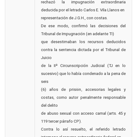
rechazó la impugnación extraordinaria
deducida por el letrado Carlos E. Vila Llanos en
representación de J.G.H., con costas.
De ese modo, confirmó las decisiones del
Tribunal de Impugnación (en adelante TI)
que desestimaban los recursos deducidos
contra la sentencia dictada por el Tribunal de
Juicio
de la IIª Circunscripción Judicial (TJ en lo
sucesivo) que lo había condenado a la pena de
seis
(6) años de prisión, accesorias legales y
costas, como autor penalmente responsable
del delito
de abuso sexual con acceso carnal (arts. 45 y
119 tercer párrafo CP).
Contra lo así resuelto, el referido letrado