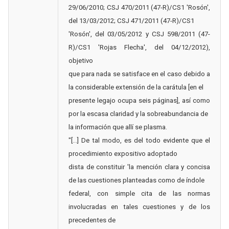
29/06/2010; CSJ 470/2011 (47-R)/CS1 'Rosón',
del 13/03/2012; CSJ 471/2011 (47-R)/CS1
'Rosón', del 03/05/2012 y CSJ 598/2011 (47-
R)/CS1 'Rojas Flecha', del 04/12/2012),
objetivo
que para nada se satisface en el caso debido a
la considerable extensión de la carátula [en el
presente legajo ocupa seis páginas], así como
por la escasa claridad y la sobreabundancia de
la información que allí se plasma.
"[…] De tal modo, es del todo evidente que el
procedimiento expositivo adoptado
dista de constituir 'la mención clara y concisa
de las cuestiones planteadas como de índole
federal, con simple cita de las normas
involucradas en tales cuestiones y de los
precedentes de