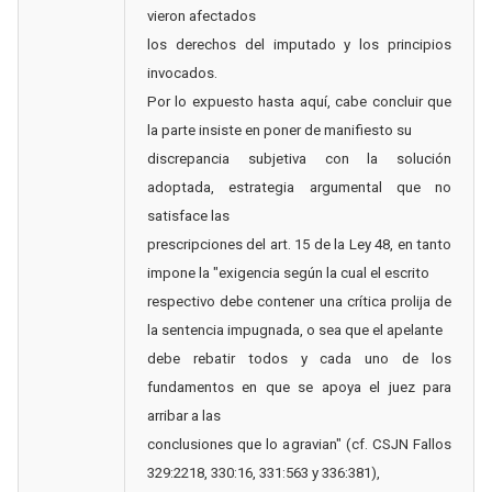
vieron afectados
los derechos del imputado y los principios
invocados.
Por lo expuesto hasta aquí, cabe concluir que
la parte insiste en poner de manifiesto su
discrepancia subjetiva con la solución
adoptada, estrategia argumental que no
satisface las
prescripciones del art. 15 de la Ley 48, en tanto
impone la "exigencia según la cual el escrito
respectivo debe contener una crítica prolija de
la sentencia impugnada, o sea que el apelante
debe rebatir todos y cada uno de los
fundamentos en que se apoya el juez para
arribar a las
conclusiones que lo agravian" (cf. CSJN Fallos
329:2218, 330:16, 331:563 y 336:381),