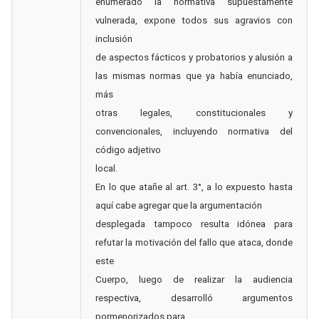
enumerado la normativa supuestamente
vulnerada, expone todos sus agravios con
inclusión
de aspectos fácticos y probatorios y alusión a
las mismas normas que ya había enunciado,
más
otras legales, constitucionales y
convencionales, incluyendo normativa del
código adjetivo
local.
En lo que atañe al art. 3°, a lo expuesto hasta
aquí cabe agregar que la argumentación
desplegada tampoco resulta idónea para
refutar la motivación del fallo que ataca, donde
este
Cuerpo, luego de realizar la audiencia
respectiva, desarrolló argumentos
pormenorizados para