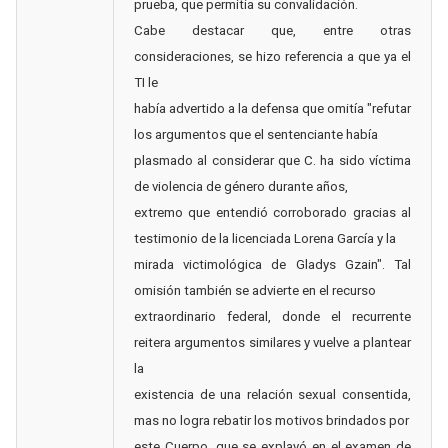
prueba, que permitía su convalidación.
Cabe destacar que, entre otras
consideraciones, se hizo referencia a que ya el
TI le
había advertido a la defensa que omitía "refutar
los argumentos que el sentenciante había
plasmado al considerar que C. ha sido víctima
de violencia de género durante años,
extremo que entendió corroborado gracias al
testimonio de la licenciada Lorena García y la
mirada victimológica de Gladys Gzain". Tal
omisión también se advierte en el recurso
extraordinario federal, donde el recurrente
reitera argumentos similares y vuelve a plantear
la
existencia de una relación sexual consentida,
mas no logra rebatir los motivos brindados por
este Cuerpo, que se explayó en el examen de