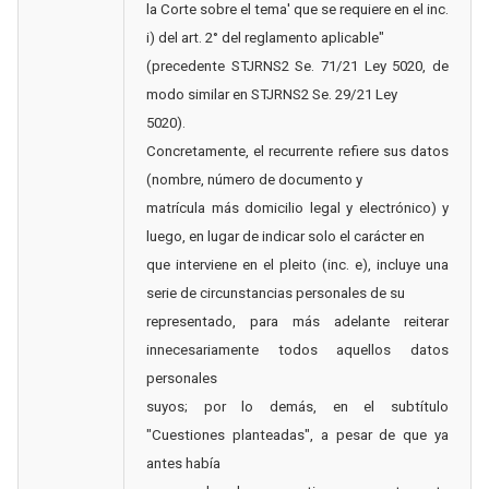
la Corte sobre el tema' que se requiere en el inc.
i) del art. 2° del reglamento aplicable"
(precedente STJRNS2 Se. 71/21 Ley 5020, de
modo similar en STJRNS2 Se. 29/21 Ley
5020).
Concretamente, el recurrente refiere sus datos
(nombre, número de documento y
matrícula más domicilio legal y electrónico) y
luego, en lugar de indicar solo el carácter en
que interviene en el pleito (inc. e), incluye una
serie de circunstancias personales de su
representado, para más adelante reiterar
innecesariamente todos aquellos datos
personales
suyos; por lo demás, en el subtítulo
"Cuestiones planteadas", a pesar de que ya
antes había