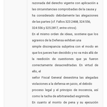
razonada del derecho vigente con aplicación a
las circunstancias comprobadas de la causa y
ha considerado debidamente las alegaciones
de las partes (cf. Fallos 323:2468, 324:556,
324:556 y 325:2817, entre otros).
En el mismo orden de ideas, sostiene que los
agravios de la Defensa exhiben una
simple discrepancia subjetiva con el modo en
que los jueces han decidido y no va más allá de
la reedición de cuestiones que ya fueron
correctamente desacreditadas. En virtud de
ello, el
señor Fiscal General desestima las alegadas
violaciones a la defensa en juicio, el debido
proceso legal y el principio de inocencia, así
como la tacha de arbitrariedad esgrimida.
En cuanto al monto de pena y su ejecución