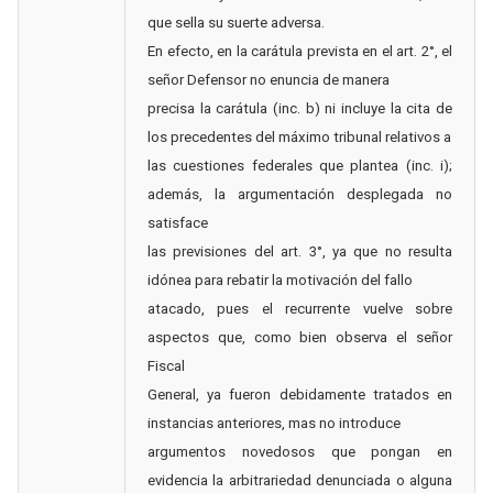
que sella su suerte adversa.
En efecto, en la carátula prevista en el art. 2°, el
señor Defensor no enuncia de manera
precisa la carátula (inc. b) ni incluye la cita de
los precedentes del máximo tribunal relativos a
las cuestiones federales que plantea (inc. i);
además, la argumentación desplegada no
satisface
las previsiones del art. 3°, ya que no resulta
idónea para rebatir la motivación del fallo
atacado, pues el recurrente vuelve sobre
aspectos que, como bien observa el señor
Fiscal
General, ya fueron debidamente tratados en
instancias anteriores, mas no introduce
argumentos novedosos que pongan en
evidencia la arbitrariedad denunciada o alguna