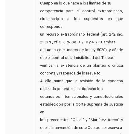
Cuerpo en lo que hace a los límites de su
competencia para el control extraordinario,
circunscripta a los supuestos en que
corresponda
un recurso extraordinario federal (art. 242 inc.
2° CPP, cf. STJRN Se. 31/18 y 41/18, ambas
dictadas en el marco de la Ley 5020), y añade
que el control de admisibilidad del TI debe
verificar la existencia de un planteo o crítica
concreta y razonada de lo resuelto.
A ello suma que la revisión de la condena
realizada por este ha satisfecho los
estándares internacionales y constitucionales
establecidos por la Corte Suprema de Justicia
en
los precedentes "Casal" y "Martínez Areco" y
que la intervención de este Cuerpo se reserva a