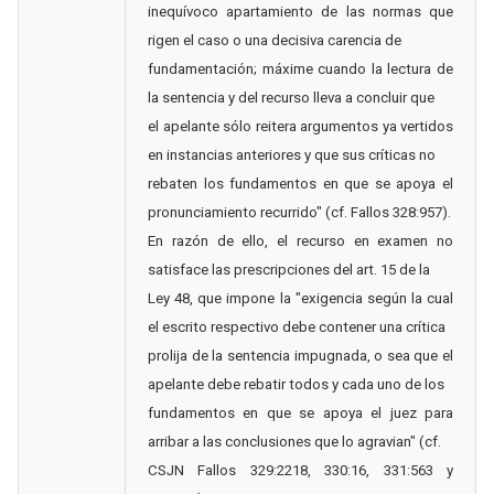
inequívoco apartamiento de las normas que
rigen el caso o una decisiva carencia de
fundamentación; máxime cuando la lectura de
la sentencia y del recurso lleva a concluir que
el apelante sólo reitera argumentos ya vertidos
en instancias anteriores y que sus críticas no
rebaten los fundamentos en que se apoya el
pronunciamiento recurrido" (cf. Fallos 328:957).
En razón de ello, el recurso en examen no
satisface las prescripciones del art. 15 de la
Ley 48, que impone la "exigencia según la cual
el escrito respectivo debe contener una crítica
prolija de la sentencia impugnada, o sea que el
apelante debe rebatir todos y cada uno de los
fundamentos en que se apoya el juez para
arribar a las conclusiones que lo agravian" (cf.
CSJN Fallos 329:2218, 330:16, 331:563 y