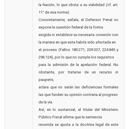
la Nación, lo que obsta a su viabilidad (cf. art.
11° de esa norma).
Concretamente, señala, el Defensor Penal no
expone la cuestión federal de la forma
exigida ni establece su necesaria conexión con
la manera en que esta habría sido afectada en
el proceso (Fallos 180:271, 209:337, 224:845 y
296:124), por lo que no cumple los requisitos
para la admisión de la apelación federal. No
obstante, por tratarse de un recurso in
pauperis,
aclara que no serán las deficiencias formales
las que funden su opinión contraria al progreso
de la vía.
Así, en lo sustancial, el titular del Ministerio
Público Fiscal afirma que la sentencia
recurrida se ajusta a la doctrina legal de este