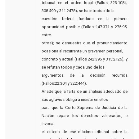
tribunal en el orden local (Fallos 323:1084,
308:490 y 311:2478); se ha introducido la
cuestión federal fundada en la primera
oportunidad posible (Fallos 147:371 y 275:95,
entre
otros); se demuestra que el pronunciamiento
ocasiona al recurrente un gravamen personal,
concreto y actual (Fallos 242:396 y 315:2125), y
se refutan todos y cada uno de los
argumentos de la decisión recurrida
(Fallos:22:304 y 322:444).
Añade que la falta de un análisis adecuado de
sus agravios obliga a insistir en ellos
para que la Corte Suprema de Justicia de la
Nación repare los derechos vulnerados, e
invoca
el criterio de ese máximo tribunal sobre la