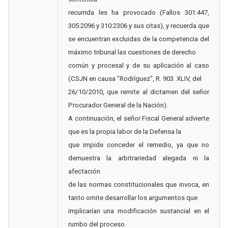
recurrida les ha provocado (Fallos 301:447,
305:2096 y 310:2306 y sus citas), y recuerda que
se encuentran excluidas de la competencia del
máximo tribunal las cuestiones de derecho
común y procesal y de su aplicación al caso
(CSJN en causa "Rodríguez", R. 903. XLIV, del
26/10/2010, que remite al dictamen del señor
Procurador General de la Nación).
A continuación, el señor Fiscal General advierte
que es la propia labor de la Defensa la
que impide conceder el remedio, ya que no
demuestra la arbitrariedad alegada ni la
afectación
de las normas constitucionales que invoca, en
tanto omite desarrollar los argumentos que
implicarían una modificación sustancial en el
rumbo del proceso.