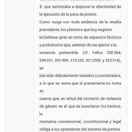
Z. que autorizaba a disponer la efectividad de
la ejecución de la pena de prisión.
Como surge con toda evidencia de la reseña
precedente, los planteos que hoy esgrime
la Defensa giran en torno de aspectos fácticos
y probatorios que, además de ser ajenos a la
instancia pretendida (cf. Fallos 292:564,
294:331, 301:909, 313:253, 321:3552 y 325:316),
ya
han sido debidamente tratados y contestados,
a lo que se suma que el presentante no toma
en
cuenta que, en virtud del contexto de violencia
de género en el que se suscitaron los hechos,
la
normativa convencional, constitucional y legal
obliga a los operadores del sistema de justicia