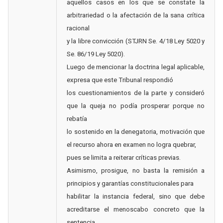
aquellos casos en los que se constate la
arbitrariedad o la afectación de la sana crítica
racional
y la libre convicción (STJRN Se. 4/18 Ley 5020 y
Se. 86/19 Ley 5020).
Luego de mencionar la doctrina legal aplicable,
expresa que este Tribunal respondió
los cuestionamientos de la parte y consideró
que la queja no podía prosperar porque no
rebatía
lo sostenido en la denegatoria, motivación que
el recurso ahora en examen no logra quebrar,
pues se limita a reiterar críticas previas.
Asimismo, prosigue, no basta la remisión a
principios y garantías constitucionales para
habilitar la instancia federal, sino que debe
acreditarse el menoscabo concreto que la
sentencia