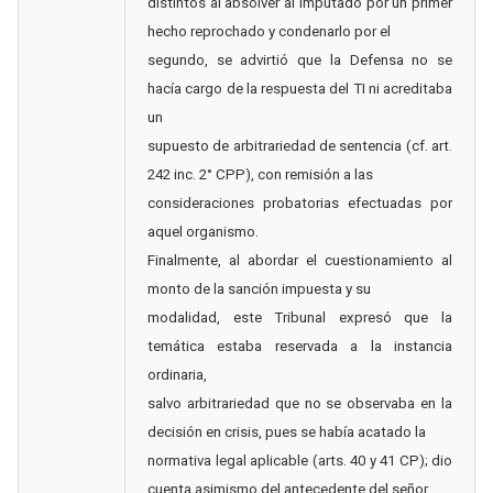
distintos al absolver al imputado por un primer
hecho reprochado y condenarlo por el
segundo, se advirtió que la Defensa no se
hacía cargo de la respuesta del TI ni acreditaba
un
supuesto de arbitrariedad de sentencia (cf. art.
242 inc. 2° CPP), con remisión a las
consideraciones probatorias efectuadas por
aquel organismo.
Finalmente, al abordar el cuestionamiento al
monto de la sanción impuesta y su
modalidad, este Tribunal expresó que la
temática estaba reservada a la instancia
ordinaria,
salvo arbitrariedad que no se observaba en la
decisión en crisis, pues se había acatado la
normativa legal aplicable (arts. 40 y 41 CP); dio
cuenta asimismo del antecedente del señor