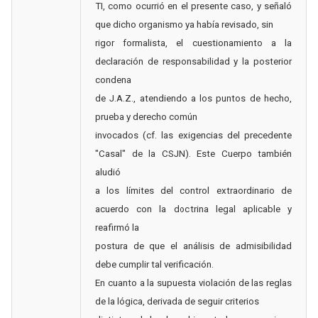
TI, como ocurrió en el presente caso, y señaló
que dicho organismo ya había revisado, sin
rigor formalista, el cuestionamiento a la
declaración de responsabilidad y la posterior
condena
de J.A.Z., atendiendo a los puntos de hecho,
prueba y derecho común
invocados (cf. las exigencias del precedente
"Casal" de la CSJN). Este Cuerpo también
aludió
a los límites del control extraordinario de
acuerdo con la doctrina legal aplicable y
reafirmó la
postura de que el análisis de admisibilidad
debe cumplir tal verificación.
En cuanto a la supuesta violación de las reglas
de la lógica, derivada de seguir criterios