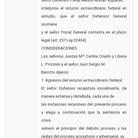
señor Defensor Penal Nelson Adrián Vigueras
interpone el recurso extraordinario federal en
estudio, que el señor Defensor General
sostiene
y el señor Fiscal General contesta en el plazo
legal (art. 257 Ley 22434).
CONSIDERACIONES
Las señoras Juezas Mª Cecilia Criado y Liliana
L. Piccinini y el señor Juez Sergio M.
Barotto dijeron:
1. Agravios del recurso extraordinario federal
El señor Defensor recapitula inicialmente, de
manera extensa y detallada, cada una de
las instancias recursivas del presente proceso
y alega a continuación que la sentencia en
crisis
vulneró el principio del debido proceso y las
reglas del proceso acusatorio y adversarial, ya