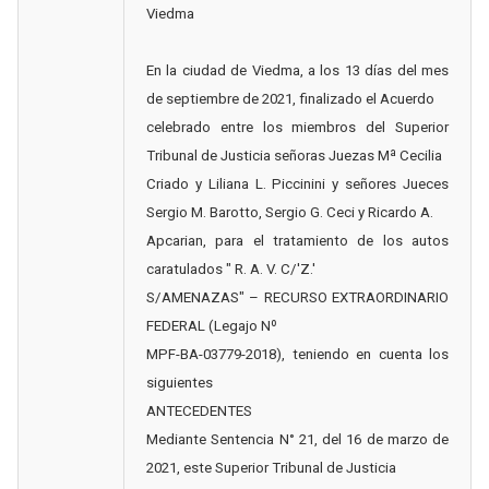
Viedma
En la ciudad de Viedma, a los 13 días del mes
de septiembre de 2021, finalizado el Acuerdo
celebrado entre los miembros del Superior
Tribunal de Justicia señoras Juezas Mª Cecilia
Criado y Liliana L. Piccinini y señores Jueces
Sergio M. Barotto, Sergio G. Ceci y Ricardo A.
Apcarian, para el tratamiento de los autos
caratulados " R. A. V. C/'Z.'
S/AMENAZAS" – RECURSO EXTRAORDINARIO
FEDERAL (Legajo Nº
MPF-BA-03779-2018), teniendo en cuenta los
siguientes
ANTECEDENTES
Mediante Sentencia N° 21, del 16 de marzo de
2021, este Superior Tribunal de Justicia