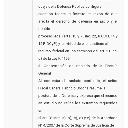
queja de la Defensa Pública configura
cuestión federal suficiente en razón de que
afecta el derecho de defensa en juicio y el
debido
proceso legal (arts. 18 y 75 inc. 22, 8 CDH, 14 y
15 PIDCyP) y, en virtud de ello, sostiene el
recurso federal en los términos del art. 21 inc.
d) de la Ley K 4199.
3. Contestación de traslado de la Fiscalía
General
Al contestar el traslado conferido, el señor
Fiscal General Fabricio Brogna resume la
postura de la Defensa y expresa que el recurso
en estudio no reúne los extremos requeridos
en
el art. 3° incs. a), b), c), d) y e) de la Acordada
N° 4/2007 de la Corte Suprema de Justicia de