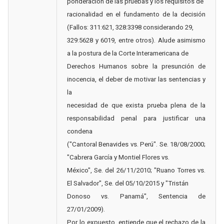
ponderación de las pruebas y los requisitos de
racionalidad en el fundamento de la decisión
(Fallos: 311:621, 328:3398 considerando 29,
329:5628 y 6019, entre otros). Alude asimismo
a la postura de la Corte Interamericana de
Derechos Humanos sobre la presunción de
inocencia, el deber de motivar las sentencias y
la
necesidad de que exista prueba plena de la
responsabilidad penal para justificar una
condena
("Cantoral Benavides vs. Perú". Se. 18/08/2000;
"Cabrera García y Montiel Flores vs.
México", Se. del 26/11/2010; "Ruano Torres vs.
El Salvador", Se. del 05/10/2015 y "Tristán
Donoso vs. Panamá", Sentencia de
27/01/2009).
Por lo expuesto, entiende que el rechazo de la