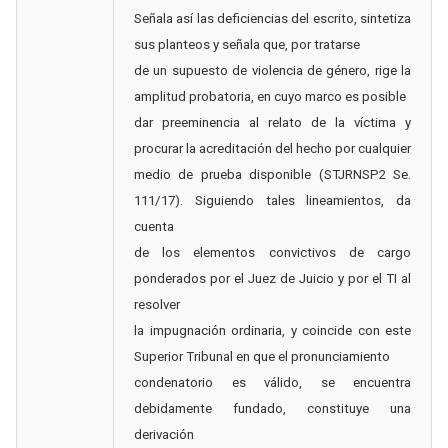
Señala así las deficiencias del escrito, sintetiza
sus planteos y señala que, por tratarse
de un supuesto de violencia de género, rige la
amplitud probatoria, en cuyo marco es posible
dar preeminencia al relato de la víctima y
procurar la acreditación del hecho por cualquier
medio de prueba disponible (STJRNSP2 Se.
111/17). Siguiendo tales lineamientos, da
cuenta
de los elementos convictivos de cargo
ponderados por el Juez de Juicio y por el TI al
resolver
la impugnación ordinaria, y coincide con este
Superior Tribunal en que el pronunciamiento
condenatorio es válido, se encuentra
debidamente fundado, constituye una
derivación