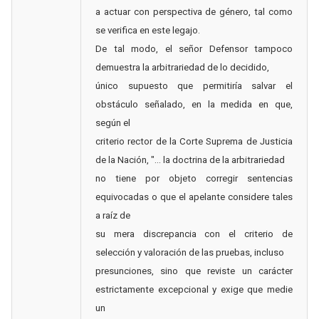
a actuar con perspectiva de género, tal como
se verifica en este legajo.
De tal modo, el señor Defensor tampoco
demuestra la arbitrariedad de lo decidido,
único supuesto que permitiría salvar el
obstáculo señalado, en la medida en que,
según el
criterio rector de la Corte Suprema de Justicia
de la Nación, "... la doctrina de la arbitrariedad
no tiene por objeto corregir sentencias
equivocadas o que el apelante considere tales
a raíz de
su mera discrepancia con el criterio de
selección y valoración de las pruebas, incluso
presunciones, sino que reviste un carácter
estrictamente excepcional y exige que medie
un