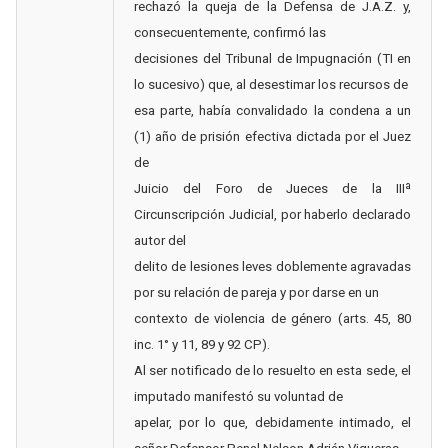
rechazó la queja de la Defensa de J.A.Z. y,
consecuentemente, confirmó las
decisiones del Tribunal de Impugnación (TI en
lo sucesivo) que, al desestimar los recursos de
esa parte, había convalidado la condena a un
(1) año de prisión efectiva dictada por el Juez
de
Juicio del Foro de Jueces de la IIIª
Circunscripción Judicial, por haberlo declarado
autor del
delito de lesiones leves doblemente agravadas
por su relación de pareja y por darse en un
contexto de violencia de género (arts. 45, 80
inc. 1° y 11, 89 y 92 CP).
Al ser notificado de lo resuelto en esta sede, el
imputado manifestó su voluntad de
apelar, por lo que, debidamente intimado, el