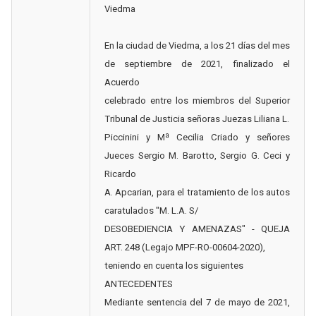
Viedma
En la ciudad de Viedma, a los 21 días del mes
de septiembre de 2021, finalizado el
Acuerdo
celebrado entre los miembros del Superior
Tribunal de Justicia señoras Juezas Liliana L.
Piccinini y Mª Cecilia Criado y señores
Jueces Sergio M. Barotto, Sergio G. Ceci y
Ricardo
A. Apcarian, para el tratamiento de los autos
caratulados "M. L.A. S/
DESOBEDIENCIA Y AMENAZAS" - QUEJA
ART. 248 (Legajo MPF-RO-00604-2020),
teniendo en cuenta los siguientes
ANTECEDENTES
Mediante sentencia del 7 de mayo de 2021,