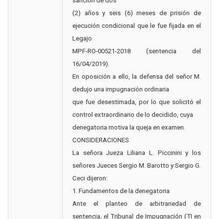
sanción de dos
(2) años y seis (6) meses de prisión de
ejecución condicional que le fue fijada en el
Legajo
MPF-RO-00521-2018 (sentencia del
16/04/2019).
En oposición a ello, la defensa del señor M.
dedujo una impugnación ordinaria
que fue desestimada, por lo que solicitó el
control extraordinario de lo decidido, cuya
denegatoria motiva la queja en examen.
CONSIDERACIONES
La señora Jueza Liliana L. Piccinini y los
señores Jueces Sergio M. Barotto y Sergio G.
Ceci dijeron:
1. Fundamentos de la denegatoria
Ante el planteo de arbitrariedad de
sentencia, el Tribunal de Impugnación (TI en