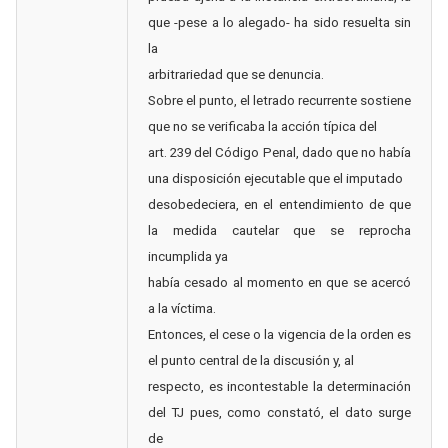
que -pese a lo alegado- ha sido resuelta sin
la
arbitrariedad que se denuncia.
Sobre el punto, el letrado recurrente sostiene
que no se verificaba la acción típica del
art. 239 del Código Penal, dado que no había
una disposición ejecutable que el imputado
desobedeciera, en el entendimiento de que
la medida cautelar que se reprocha
incumplida ya
había cesado al momento en que se acercó
a la víctima.
Entonces, el cese o la vigencia de la orden es
el punto central de la discusión y, al
respecto, es incontestable la determinación
del TJ pues, como constató, el dato surge
de