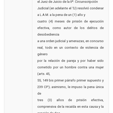
el Juez de Juicio de la IIª. Circunscripción
Judicial (en adelante el TJ) resolvió condenar
a L.A.M. a la pena de un (1) año y
cuatro (4) meses de prisión de ejecución
efectiva, como autor de los delitos de
desobediencia
a una orden judicial y amenazas, en concurso
real, todo en un contexto de violencia de
género
por la relación de pareja y por haber sido
cometido por un hombre contra una mujer
(arts. 45,
55, 149 bis primer párrafo primer supuesto y
239 CP); asimismo, le impuso la pena única
de
tres (3) años de prisión efectiva,
comprensiva de la recaída en esta causa y la