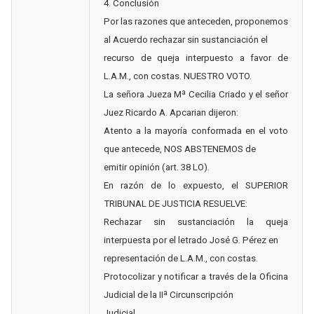
4. Conclusión
Por las razones que anteceden, proponemos
al Acuerdo rechazar sin sustanciación el
recurso de queja interpuesto a favor de
L.A.M., con costas. NUESTRO VOTO.
La señora Jueza Mª Cecilia Criado y el señor
Juez Ricardo A. Apcarian dijeron:
Atento a la mayoría conformada en el voto
que antecede, NOS ABSTENEMOS de
emitir opinión (art. 38 LO).
En razón de lo expuesto, el SUPERIOR
TRIBUNAL DE JUSTICIA RESUELVE:
Rechazar sin sustanciación la queja
interpuesta por el letrado José G. Pérez en
representación de L.A.M., con costas.
Protocolizar y notificar a través de la Oficina
Judicial de la IIª Circunscripción
Judicial.