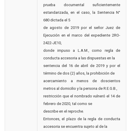
prueba documental suficientemente
estandarizada, en el caso, la Sentencia N°
680 dictada el 5
de agosto de 2019 por el señor Juez de
Ejecución en el marco del expediente 2RO-
2422-JE10,
donde impuso a L.A.M., como regla de
conducta accesoria a las dispuestas en la
sentencia del 16 de abril de 2019 y por el
término de dos (2) años, la prohibición de
acercamiento a menos de doscientos
metros al domicilio y la persona de R.E.G.B.,
restricción que el nombrado vulneró el 14 de
febrero de 2020, tal como se
describe en el reproche.
Entonces, el plazo de la regla de conducta
accesoria se encuentra sujeto al de la