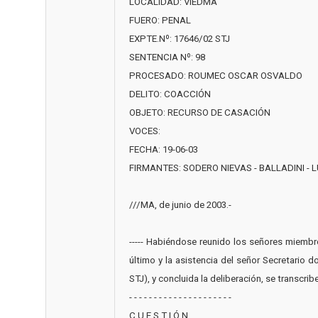
LOCALIDAD: VIEDMA
FUERO: PENAL
EXPTE.Nº: 17646/02 STJ
SENTENCIA Nº: 98
PROCESADO: ROUMEC OSCAR OSVALDO
DELITO: COACCIÓN
OBJETO: RECURSO DE CASACIÓN
VOCES:
FECHA: 19-06-03
FIRMANTES: SODERO NIEVAS - BALLADINI -
///MA, de junio de 2003.-
----- Habiéndose reunido los señores miembro
último y la asistencia del señor Secretario
STJ), y concluida la deliberación, se transcrib
- - - - - - - - - - - - - - - - - - - - -
C U E S T I Ó N