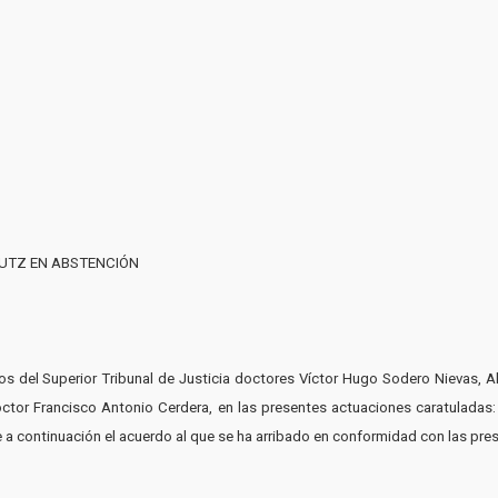
 LUTZ EN ABSTENCIÓN
s del Superior Tribunal de Justicia doctores Víctor Hugo Sodero Nievas, Albe
 doctor Francisco Antonio Cerdera, en las presentes actuaciones caratulad
e a continuación el acuerdo al que se ha arribado en conformidad con las prescr