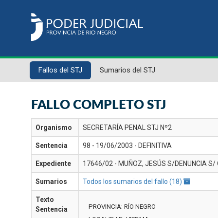
Fallos del STJ
Sumarios del STJ
FALLO COMPLETO STJ
Organismo
SECRETARÍA PENAL STJ Nº2
Sentencia
98 - 19/06/2003 - DEFINITIVA
Expediente
17646/02 - MUÑOZ, JESÚS S/DENUNCIA S/
Sumarios
Todos los sumarios del fallo (18)
Texto
PROVINCIA: RÍO NEGRO
Sentencia