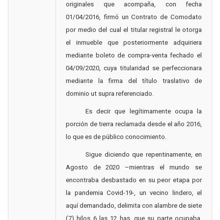
originales que acompaña, con fecha
01/04/2016, firmó un Contrato de Comodato
por medio del cual el titular registral le otorga
el inmueble que posteriormente adquiriera
mediante boleto de compra-venta fechado el
04/09/2020, cuya titularidad se perfeccionara
mediante la firma del título traslativo de
dominio ut supra referenciado.
Es decir que legítimamente ocupa la
porción de tierra reclamada desde el año 2016,
lo que es de público conocimiento.
Sigue diciendo que repentinamente, en
Agosto de 2020 –mientras el mundo se
encontraba desbastado en su peor etapa por
la pandemia Covid-19-, un vecino lindero, el
aquí demandado, delimita con alambre de siete
(7) hilos 6 las 12 has. que su parte ocupaba,