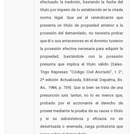
efectuado la tradición, bastando la fecha del
título por imperio de lo establecido en la citada
norma legal. Que así el reivindicante que
presenta un título de propiedad anterior a la
posesión del demandado, no necesita probar
que él o sus antecesores en el dominio tuvieron
la posesión efectiva necesaria para adquirir la
propiedad, bastándole con la posesión
presunta que implica el título válido (Salas-
Trigo Represas: "Código Civil Anotado", t. 2°,
2ª edición Actualizada, Editorial Depalma, Bs.
As., 1984, p. 739). Que si bien se trata de una
presunción
iuris tantun
, no lo es menos que,
probado por el accionante el derecho de
poseer mediante la prueba de su causa o título
y si su subsistencia y eficacia no es
desvirtuada o enervada, carga probatoria que