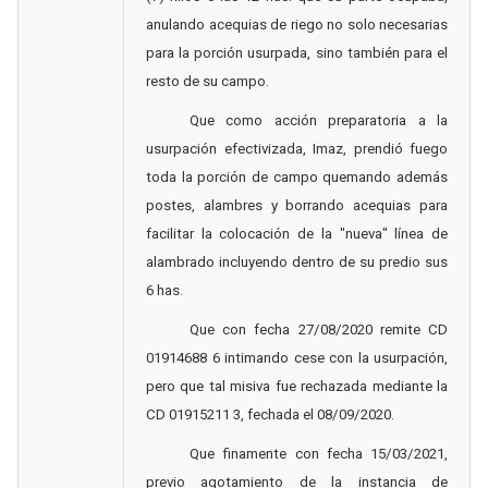
anulando acequias de riego no solo necesarias
para la porción usurpada, sino también para el
resto de su campo.
Que como acción preparatoria a la
usurpación efectivizada, Imaz, prendió fuego
toda la porción de campo quemando además
postes, alambres y borrando acequias para
facilitar la colocación de la "nueva" línea de
alambrado incluyendo dentro de su predio sus
6 has.
Que con fecha 27/08/2020 remite CD
01914688 6 intimando cese con la usurpación,
pero que tal misiva fue rechazada mediante la
CD 01915211 3, fechada el 08/09/2020.
Que finamente con fecha 15/03/2021,
previo agotamiento de la instancia de