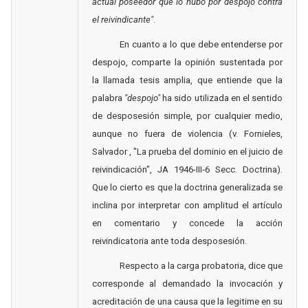
actual poseedor que lo hubo por despojo contra
el reivindicante"
.
En cuanto a lo que debe entenderse por
despojo, comparte la opinión sustentada por
la llamada tesis amplia, que entiende que la
palabra
"despojo"
ha sido utilizada en el sentido
de desposesión simple, por cualquier medio,
aunque no fuera de violencia (v. Fornieles,
Salvador , "La prueba del dominio en el juicio de
reivindicación", JA 1946-III-6 Secc. Doctrina).
Que lo cierto es que la doctrina generalizada se
inclina por interpretar con amplitud el artículo
en comentario y concede la acción
reivindicatoria ante toda desposesión.
Respecto a la carga probatoria, dice que
corresponde al demandado la invocación y
acreditación de una causa que la legitime en su