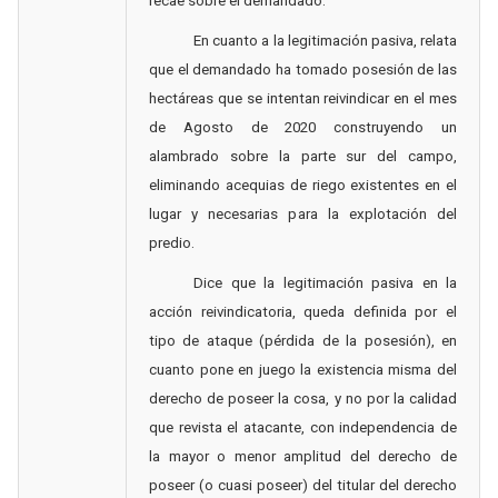
recae sobre el demandado.
En cuanto a la legitimación pasi
va, relata
que el demandado ha tomado posesión de las
hectáreas que se intentan reivindicar en el mes
de Agosto de 2020 construyendo un
alambrado sobre la parte sur del campo,
eliminando acequias de riego existentes en el
lugar y necesarias para la explotación del
predio.
Dice que la legitimación pasiva en la
acción reivindicatoria, queda definida por el
tipo de ataque (pérdida de la posesión), en
cuanto pone en juego la existencia misma del
derecho de poseer la cosa, y no por la calidad
que revista el atacante, con independencia de
la mayor o menor amplitud del derecho de
poseer (o cuasi poseer) del titular del derecho