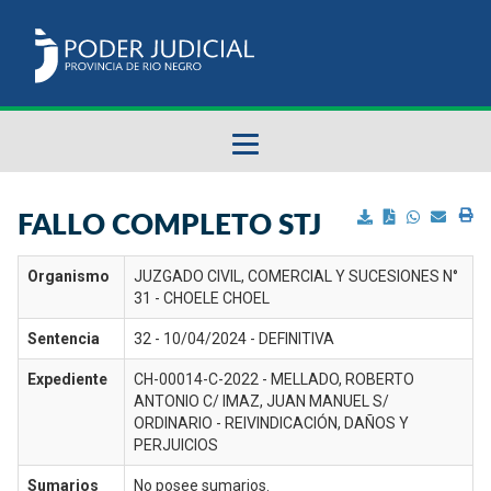
Fallos del STJ
FALLO COMPLETO STJ
Sumarios del STJ
Organismo
JUZGADO CIVIL, COMERCIAL Y SUCESIONES N°
31 - CHOELE CHOEL
Manual del Usuario
Sentencia
32 - 10/04/2024 - DEFINITIVA
Expediente
CH-00014-C-2022 - MELLADO, ROBERTO
ANTONIO C/ IMAZ, JUAN MANUEL S/
ORDINARIO - REIVINDICACIÓN, DAÑOS Y
PERJUICIOS
Sumarios
No posee sumarios.