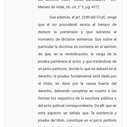
Mariani de Vidal, ob. cit.,t° 3, pg. 417).
Que además, el art. 2249 del CCyC, exige
que el
ius possidendi
exista al tiempo de
deducir la pretensión y que subsista al
momento de dictarse sentencia. Que sobre el
particular la doctrina es conteste en el sentido
de que, en la reivindicación, la carga de la
prueba pertenece al actor, y que tratándose de
un juicio petitorio, donde lo que se debate es el
derecho, la prueba fundamental está dada por
el título, es decir por la causa fuente del
derecho, debiendo cumplirse en cuanto a las
formas los requisitos de la escritura pública o
del acto judicial correspondiente. De allí que en
este aspecto se señala que
"la existencia y
prueba del título, constituye en el juicio petitorio