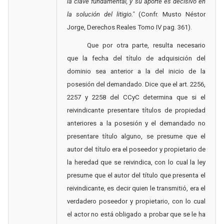
la clave fundamental, y su aporte es decisivo en
la solución del litigio."
(Confr. Musto Néstor
Jorge, Derechos Reales Tomo IV pag. 361).
Que por otra parte, resulta necesario
que la fecha del título de adquisición del
dominio sea anterior a la del inicio de la
posesión del demandado. Dice que el art. 2256,
2257 y 2258 del CCyC determina que si el
reivindicante presentare títulos de propiedad
anteriores a la posesión y el demandado no
presentare título alguno, se presume que el
autor del título era el poseedor y propietario de
la heredad que se reivindica, con lo cual la ley
presume que el autor del título que presenta el
reivindicante, es decir quien le transmitió, era el
verdadero poseedor y propietario, con lo cual
el actor no está obligado a probar que se le ha