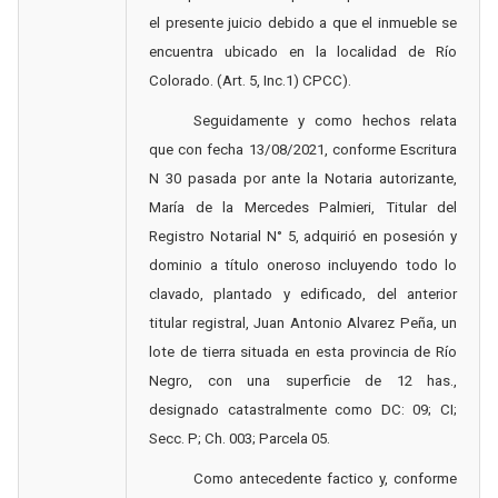
el presente juicio debido a que el inmueble se
encuentra ubicado en la localidad de Río
Colorado. (Art. 5, Inc.1) CPCC).
Seguidamente y como hechos r
elata
que con fecha 13/08/2021, conforme Escritura
N 30 pasada por ante la Notaria autorizante,
María de la Mercedes Palmieri, Titular del
Registro Notarial N° 5, adquirió en posesión y
dominio a título oneroso incluyendo todo lo
clavado, plantado y edificado, del anterior
titular registral, Juan Antonio Alvarez Peña, un
lote de tierra situada en esta provincia de Río
Negro, con una superficie de 12 has.,
designado catastralmente como DC: 09; CI;
Secc. P; Ch. 003; Parcela 05.
Como antecedente factico y, conforme