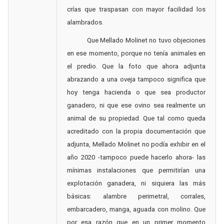
crías que traspasan con mayor facilidad los
alambrados.
Que Mellado Molinet no tuvo objeciones
en ese momento, porque no tenía animales en
el predio. Que la foto que ahora adjunta
abrazando a una oveja tampoco significa que
hoy tenga hacienda o que sea productor
ganadero, ni que ese ovino sea realmente un
animal de su propiedad. Que tal como queda
acreditado con la propia documentación que
adjunta, Mellado Molinet no podía exhibir en el
año 2020 -tampoco puede hacerlo ahora- las
mínimas instalaciones que permitirían una
explotación ganadera, ni siquiera las más
básicas: alambre perimetral, corrales,
embarcadero, manga, aguada con molino. Que
por esa razón que en un primer momento