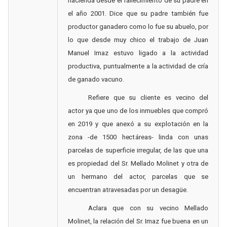
hacienda desde el fallecimiento de su padre en
el año 2001. Dice que su padre también fue
productor ganadero como lo fue su abuelo, por
lo que desde muy chico el trabajo de Juan
Manuel Imaz estuvo ligado a la actividad
productiva, puntualmente a la actividad de cría
de ganado vacuno.
Refiere que su cliente es vecino del
actor ya que uno de los inmuebles que compró
en 2019 y que anexó a su explotación en la
zona -de 1500 hectáreas- linda con unas
parcelas de superficie irregular, de las que una
es propiedad del Sr. Mellado Molinet y otra de
un hermano del actor, parcelas que se
encuentran atravesadas por un desagüe.
Aclara que con su vecino Mellado
Molinet, la relación del Sr. Imaz fue buena en un