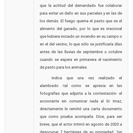
que la actitud del demandado fue colaborar
para evitar un daño en sus parcelas y en las de
los demás. El fuego quema el pasto que es el
alimento del ganado, por lo que es irracional
que hubiera iniciado un incendio en su campo o
en el del vecino, lo que sólo se justificaría días
antes de las lluvias de septiembre u octubre
cuando se espera en primavera el nacimiento
de pasto para los animales.
Indica que una vez realizado el
alambrado -tal como se aprecia en las
fotografías que adjunta a la contestación- el
accionante sin comunicar nada al Sr. Imaz,
directamente le remitió una carta documento
que como prueba acompaña. Dice, para ser
breve, que el actor intimó en agosto de 2020 a
desocupar 7 hectáreas de su propiedad,
"sin