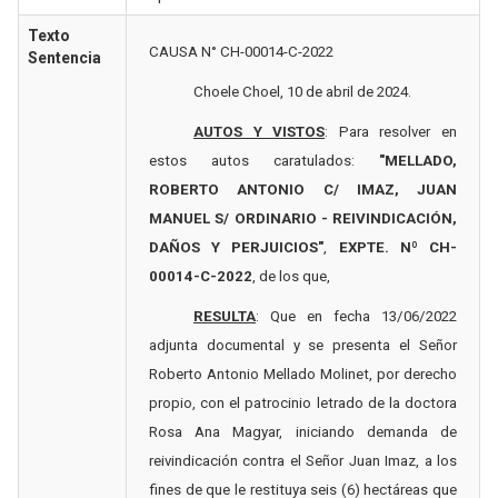
Texto
CAUSA N° CH-00014-C-2022
Sentencia
Choele Choel, 10 de abril de 2024.
AUTOS Y VISTOS
: Para resolver en
estos autos caratulados:
"MELLADO,
ROBERTO ANTONIO C/ IMAZ, JUAN
MANUEL S/ ORDINARIO - REIVINDICACIÓN,
DAÑOS Y PERJUICIOS"
,
EXPTE. Nº CH-
00014-C-2022
, de los que,
RESULTA
: Que en fecha 13/06/2022
adjunta documental y se presenta el Señor
Roberto Antonio Mellado Molinet, por derecho
propio, con el patrocinio letrado de la doctora
Rosa Ana Magyar, iniciando demanda de
reivindicación contra el Señor Juan Imaz, a los
fines de que le restituya seis (6) hectáreas que