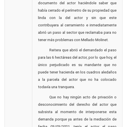
documento del actor haciéndole saber que
había cerrado el perímetro de su propiedad que
linda con la del actor y sin que este
contribuyera al cerramiento e inmediatamente
abrió un paso al sector que reclamaba para no
tener más problemas con Mellado Molinet.
Reitera que abrió el demandado el paso
para las 6 hectáreas del actor, por lo que hoy, el
único perjudicado es su mandante que no
puede tener hacienda en los cuadros aledaños
a la parcela del actor que no ha colocado
todavía una tranquera.
Que no hay ningún acto de privación o
desconocimiento del derecho del actor que
subsista al momento de interponerse esta
demanda porque ya antes de la mediación de
fecha 03/03/2021, tenía el actor el paso