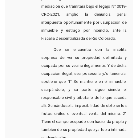
mediación que tramitara bajo el legajo N° 0019-
CRC-2021, amplio la denuncia penal
interpuesta oportunamente por usurpación de
inmueble y estrago por incendio, ante la
Fiscalía Descentralizada de Rio Colorado
.
Que se encuentra con la insólita
sorpresa de ver su propiedad delimitada y
ocupada por su vecino ilegalmente. Y de dicha
ocupación ilegal, sea posesoria y/o tenencia,
sostiene que: 1° Se mantiene en el inmueble,
usurpándolo, y su parte sigue siendo el
responsable civil y tributario de lo que suceda
allí. Sumándose la imposibilidad de obtener los
frutos civiles o eventual venta del mismo. 2°
Tiene el campo ocupado con hacienda propia y
también de su propiedad que ya fuera intimada
su devolución.