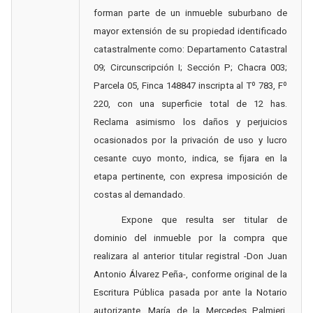
forman parte de un inmueble suburbano de
mayor extensión de su propiedad identificado
catastralmente como: Departamento Catastral
09; Circunscripción I; Sección P; Chacra 003;
Parcela 05, Finca 148847 inscripta al Tº 783, Fº
220, con una superficie total de 12 has.
Reclama asimismo los daños y perjuicios
ocasionados por la privación de uso y lucro
cesante cuyo monto, indica, se fijara en la
etapa pertinente, con expresa imposición de
costas al demandado.
Expone que resulta ser titular de
dominio del inmueble por la compra que
realizara al anterior titular registral -Don Juan
Antonio Álvarez Peña-, conforme original de la
Escritura Pública pasada por ante la Notario
autorizante, María de la Mercedes Palmieri,