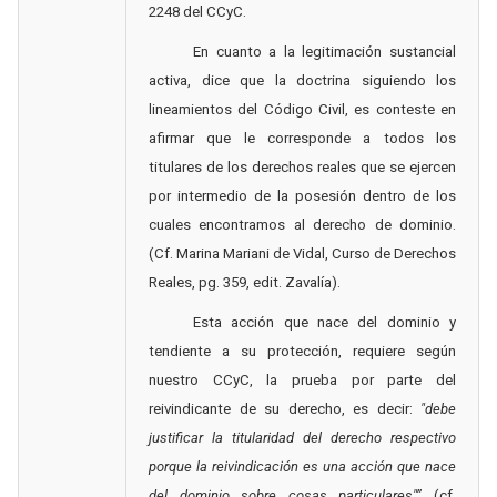
2248 del CCyC.
En cuanto a la legitimación sustancial
activa, dice que la doctrina siguiendo los
lineamientos del Código Civil, es conteste en
afirmar que le corresponde a todos los
titulares de los derechos reales que se ejercen
por intermedio de la posesión dentro de los
cuales encontramos al derecho de dominio.
(Cf. Marina Mariani de Vidal, Curso de Derechos
Reales, pg. 359, edit. Zavalía).
Esta acción que nace del dominio y
tendiente a su protección, requiere según
nuestro CCyC, la prueba por parte del
reivindicante de su derecho, es decir:
"debe
justificar la titularidad del derecho respectivo
porque la reivindicación es una acción que nace
del dominio sobre cosas particulares"”
(cf.