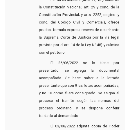
la Constitución Nacional; art. 29 y conc. de la
Constitución Provincial; y arts. 2252, ssgtes. y
conc. del Código Civil y Comercial), ofrece
prueba; f
ormula expresa reserva de ocurrir ante
la Suprema Corte de Justicia por la vía legal
prevista por el art. 14 de la Ley N° 48) y culmina
con el petitorio.
El 26/06/2022 se lo tiene por
presentado, se agrega la documental
acompañada. Se hace saber a la letrada
presentante que son 9 las fotos acompañadas,
y no 10 como fuera consignado. Se asigna al
proceso el tramite según las normas del
proceso ordinario, y se dispone conferir
traslado al demandado.
El 03/08/2022 adjunta copia de Poder