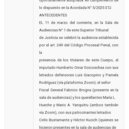
oportunamente adoptada. en cumplimiento de
lo dispuesto en la Acordada N° 5/2025 STJ.
ANTECEDENTES
EL 11 de marzo del corriente, en la Sala de
Audiencias N° 1 de este Superior Tribunal
de Justicia se celebró la audiencia establecida
por el art. 249 del Código Procesal Penal, con
la
presencia de los titulares de este Cuerpo, el
imputado Humberto Omar Goicoechea con sus
letrados defensores Luis Giacopino y Pamela
Rodríguez (vía plataforma Zoom); el señor
Fiscal General Fabricio Brogna (presente en la
sala de audiencias) y los querellantes María L.
Hueche y Mario A. Yanquitru (ambos también
vía Zoom), con sus patrocinantes letrados
Cirilo Bustamante y Héctor Kucich (quienes se
hicieron presentes en la sala de audiencias de