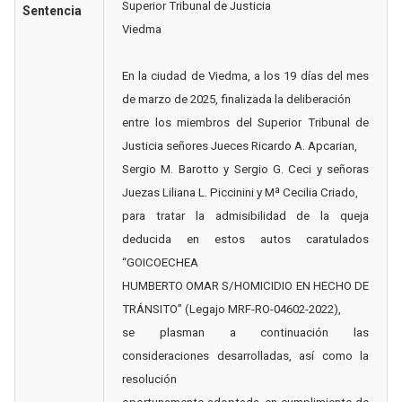
Superior Tribunal de Justicia
Sentencia
Viedma
En la ciudad de Viedma, a los 19 días del mes
de marzo de 2025, finalizada la deliberación
entre los miembros del Superior Tribunal de
Justicia señores Jueces Ricardo A. Apcarian,
Sergio M. Barotto y Sergio G. Ceci y señoras
Juezas Liliana L. Piccinini y Mª Cecilia Criado,
para tratar la admisibilidad de la queja
deducida en estos autos caratulados
“GOICOECHEA
HUMBERTO OMAR S/HOMICIDIO EN HECHO DE
TRÁNSITO” (Legajo MRF-RO-04602-2022),
se plasman a continuación las
consideraciones desarrolladas, así como la
resolución