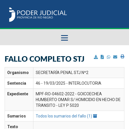
Fallos del STJ
FALLO COMPLETO STJ
Sumarios del STJ
Organismo
SECRETARÍA PENAL STJ Nº2
Sentencia
46 - 19/03/2025 - INTERLOCUTORIA
Manual del Usuario
Expediente
MPF-RO-04602-2022 - GOICOECHEA
HUMBERTO OMAR S/ HOMICIDIO EN HECHO DE
TRANSITO - LEY P 5020
Sumarios
Todos los sumarios del fallo (1)
Texto