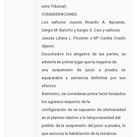
este Tribunal).
CONSIDERACIONES
Los señores Jueces Ricardo A. Apcarian,
Sergio M. Barotto y Sergio G. Ceci y señoras
Juezas Liliana L. Piccinini y Mª Cecilia Criado
dijeron:
Escuchados los alegatos de las partes, se
advierte en primer lugar que la negativa de
una suspensión de juicio a prueba es
equiparable a sentencia definitiva por sus
efectos.
Asimismo, se consideran prima facie fundados
los agravios respecto de la
configuración de un supuesto de arbitrariedad
en el planteo relativo a la temporaneidad del
pedido de la suspensión del juicio a prueba, lo
que autoriza la habilitación de la instancia.